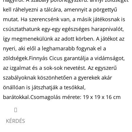
kell ráhelyezni a tálcára, amennyit a pörgettyű
mutat. Ha szerencsénk van, a másik játékosnak is
csúsztathatunk egy-egy egészséges harapnivalót,
így megmenekülünk az adott körben. A játékot az
nyeri, aki elől a leghamarabb fogynak el a
zöldségek.Finnyás Cicus garantálja a vidámságot,
az izgalmat és a sok-sok nevetést. Az egyszerű
szabályoknak köszönhetően a gyerekek akár
önállóan is játszhatják a tesókkal,
barátokkal.Csomagolás mérete: 19 x 19 x 16 cm
KÉRDÉS