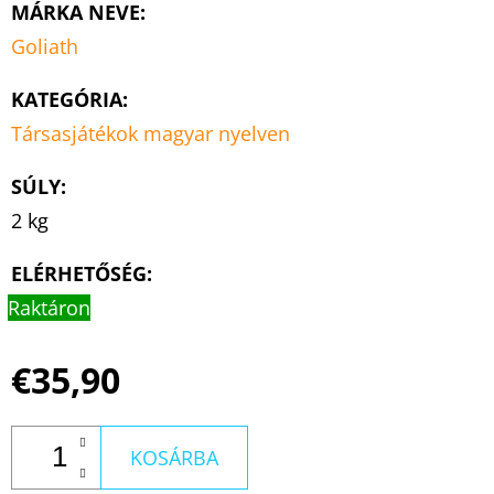
MÁRKA NEVE
:
Goliath
KATEGÓRIA
:
Társasjátékok magyar nyelven
SÚLY
:
2 kg
ELÉRHETŐSÉG:
Raktáron
€35,90
KOSÁRBA