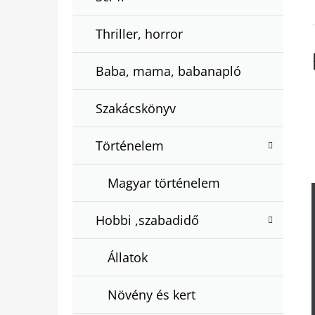
Thriller, horror
Baba, mama, babanapló
Szakácskönyv
Történelem
Magyar történelem
Hobbi ,szabadidő
Állatok
Növény és kert