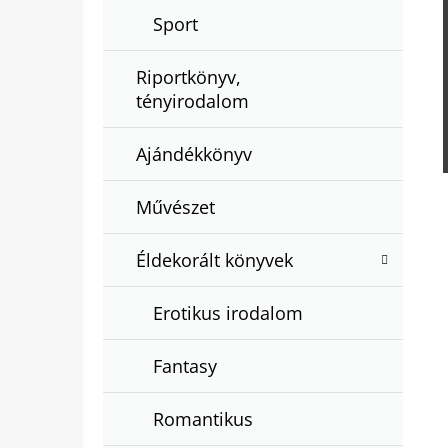
Sport
Riportkönyv,
tényirodalom
Ajándékkönyv
Művészet
Éldekorált könyvek
Erotikus irodalom
Fantasy
Romantikus