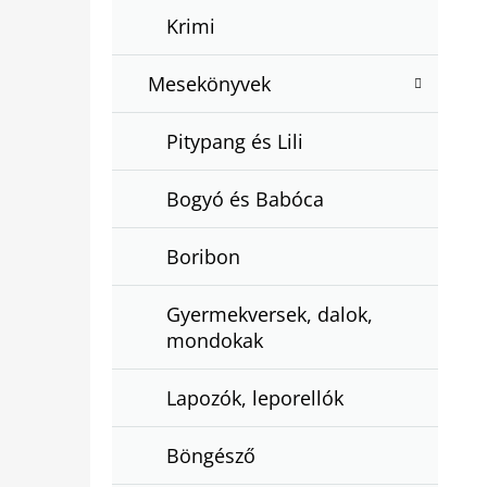
Krimi
Mesekönyvek
Pitypang és Lili
Bogyó és Babóca
Boribon
Gyermekversek, dalok,
mondokak
Lapozók, leporellók
Böngésző