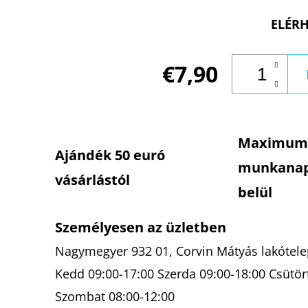
ELÉRH
€7,90
Maximum
Ajándék 50 euró
munkana
vásárlástól
belül
Személyesen az üzletben
Nagymegyer 932 01, Corvin Mátyás lakótelep
Kedd 09:00-17:00 Szerda 09:00-18:00 Csütör
Szombat 08:00-12:00