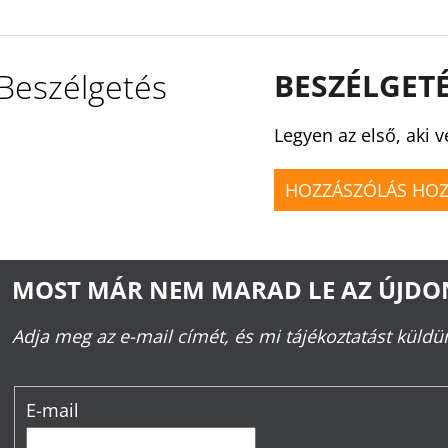
Beszélgetés
BESZÉLGET
Legyen az első, aki v
HOZZÁSZÓLÁS HO
MOST MÁR NEM MARAD LE AZ ÚJD
Adja meg az e-mail címét, és mi tájékoztatást küld
E-mail