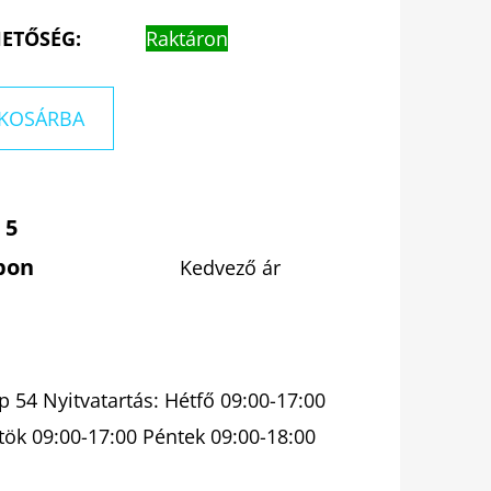
ETŐSÉG:
Raktáron
KOSÁRBA
 5
pon
Kedvező ár
 54 Nyitvatartás: Hétfő 09:00-17:00
tök 09:00-17:00 Péntek 09:00-18:00