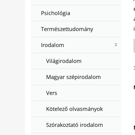
Psichológia
Természettudomány
Irodalom
Világirodalom
Magyar szépirodalom
Vers
Kötelező olvasmányok
Szórakoztató irodalom