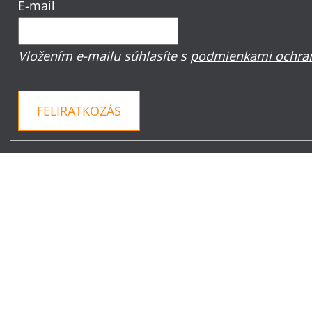
E-mail
Vložením e-mailu súhlasíte s
podmienkami ochran
FELIRATKOZÁS