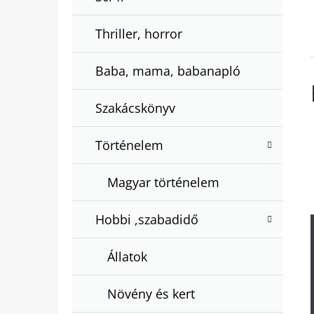
Thriller, horror
Baba, mama, babanapló
Szakácskönyv
Történelem
Magyar történelem
Hobbi ,szabadidő
Állatok
Növény és kert