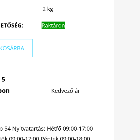
2 kg
ETŐSÉG:
Raktáron
KOSÁRBA
 5
pon
Kedvező ár
 54 Nyitvatartás: Hétfő 09:00-17:00
tök 09:00-17:00 Péntek 09:00-18:00