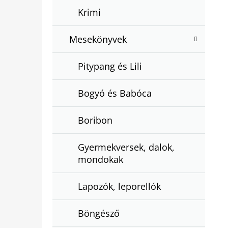
Krimi
Mesekönyvek
Pitypang és Lili
Bogyó és Babóca
Boribon
Gyermekversek, dalok,
mondokak
Lapozók, leporellók
Böngésző