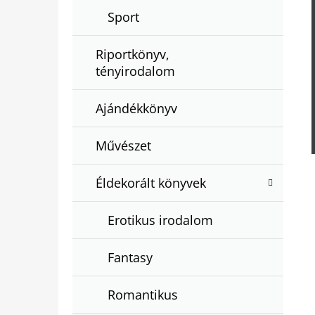
Sport
Riportkönyv,
tényirodalom
Ajándékkönyv
Művészet
Éldekorált könyvek
Erotikus irodalom
Fantasy
Romantikus