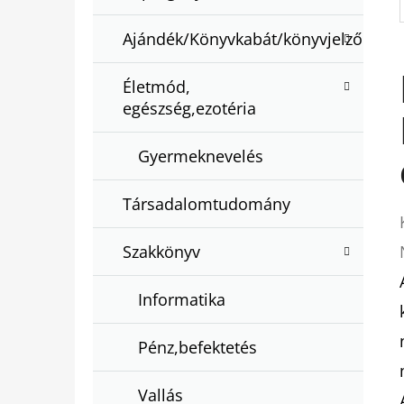
Ajándék/Könyvkabát/könyvjelző
Életmód,
egészség,ezotéria
Gyermeknevelés
Társadalomtudomány
Szakkönyv
Informatika
Pénz,befektetés
Vallás