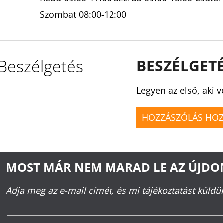
Szombat 08:00-12:00
Beszélgetés
BESZÉLGET
Legyen az első, aki v
HOZZÁSZÓLÁS HO
MOST MÁR NEM MARAD LE AZ ÚJD
Adja meg az e-mail címét, és mi tájékoztatást küld