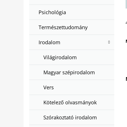
Psichológia
Természettudomány
Irodalom
Világirodalom
Magyar szépirodalom
Vers
Kötelező olvasmányok
Szórakoztató irodalom