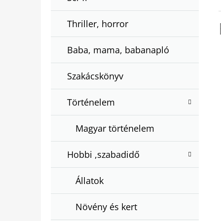
Thriller, horror
Baba, mama, babanapló
Szakácskönyv
Történelem
Magyar történelem
Hobbi ,szabadidő
Állatok
Növény és kert