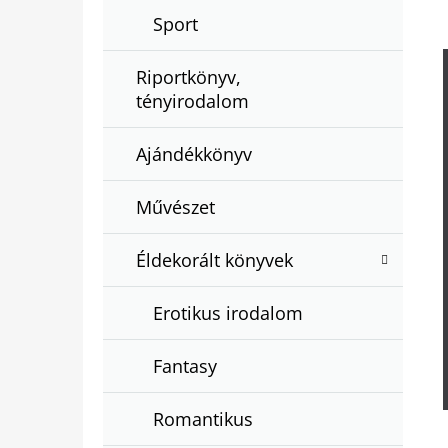
Sport
Riportkönyv,
tényirodalom
Ajándékkönyv
Művészet
Éldekorált könyvek
Erotikus irodalom
Fantasy
Romantikus