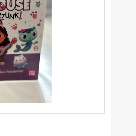
Következő
TINTAFOLTBAN ÁDÁM-