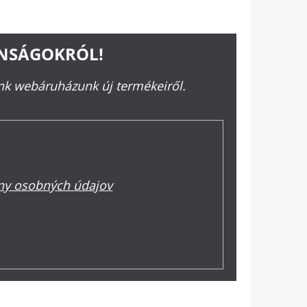
ONSÁGOKRÓL!
ünk webáruházunk új termékeiről.
y osobných údajov