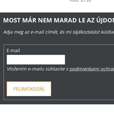
MOST MÁR NEM MARAD LE AZ ÚJD
Adja meg az e-mail címét, és mi tájékoztatást küld
E-mail
Vložením e-mailu súhlasíte s
podmienkami ochran
FELIRATKOZÁS