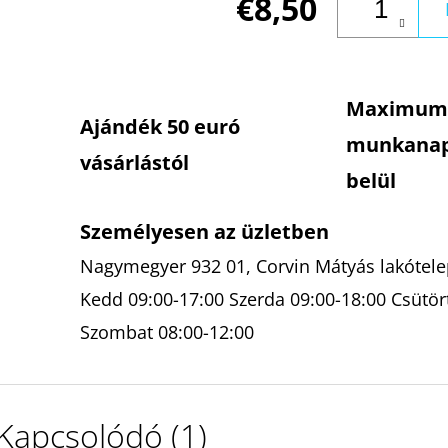
€8,50
Maximum
Ajándék 50 euró
munkana
vásárlástól
belül
Személyesen az üzletben
Nagymegyer 932 01, Corvin Mátyás lakótelep
Kedd 09:00-17:00 Szerda 09:00-18:00 Csütör
Szombat 08:00-12:00
Kapcsolódó (1)