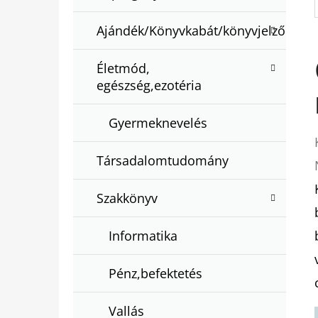
Ajándék/Könyvkabát/könyvjelző
Életmód,
egészség,ezotéria
Gyermeknevelés
Társadalomtudomány
Szakkönyv
Informatika
Pénz,befektetés
Vallás