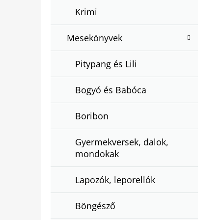
Krimi
Mesekönyvek
Pitypang és Lili
Bogyó és Babóca
Boribon
Gyermekversek, dalok,
mondokak
Lapozók, leporellók
Böngésző