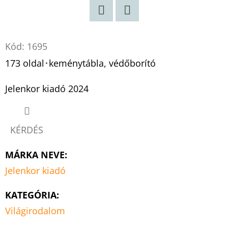
Twitter
Facebook
Kód:
1695
173 oldal･keménytábla, védőborító
Jelenkor kiadó 2024
KÉRDÉS
MÁRKA NEVE
:
Jelenkor kiadó
KATEGÓRIA
:
Világirodalom