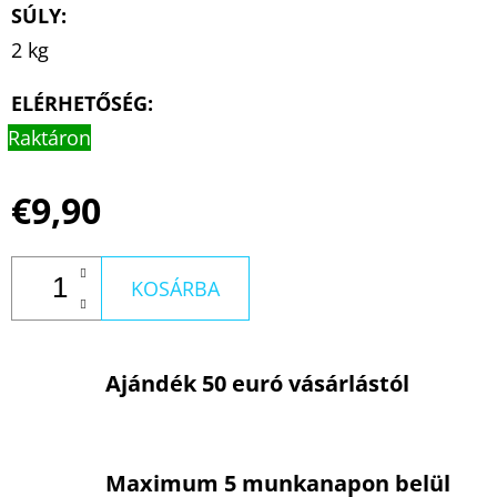
SÚLY
:
2 kg
ELÉRHETŐSÉG:
Raktáron
€9,90
KOSÁRBA
Ajándék 50 euró vásárlástól
Maximum 5 munkanapon belül