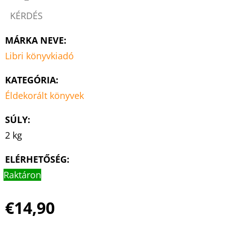
KÉRDÉS
MÁRKA NEVE
:
Libri könyvkiadó
KATEGÓRIA
:
Éldekorált könyvek
SÚLY
:
2 kg
ELÉRHETŐSÉG:
Raktáron
€14,90