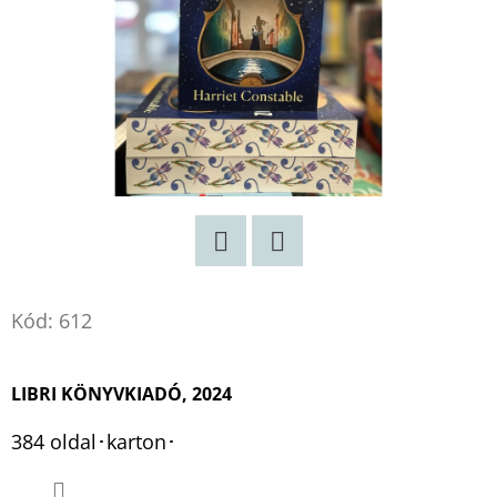
Twitter
Facebook
Kód:
612
LIBRI KÖNYVKIADÓ, 2024
384 oldal･karton･