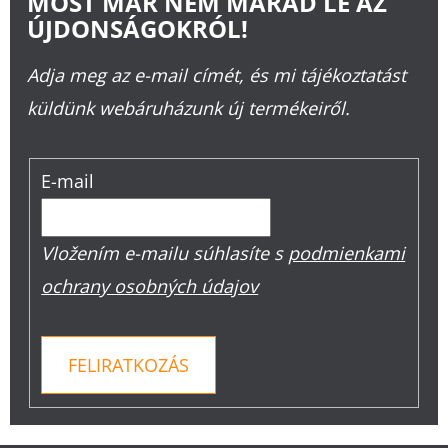
MOST MÁR NEM MARAD LE AZ
ÚJDONSÁGOKRÓL!
Adja meg az e-mail címét, és mi tájékoztatást
küldünk webáruházunk új termékeiről.
E-mail
Vložením e-mailu súhlasíte s
podmienkami
ochrany osobných údajov
FELIRATKOZÁS