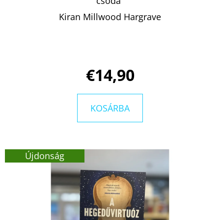
csoda"
Kiran Millwood Hargrave
€14,90
KOSÁRBA
Újdonság