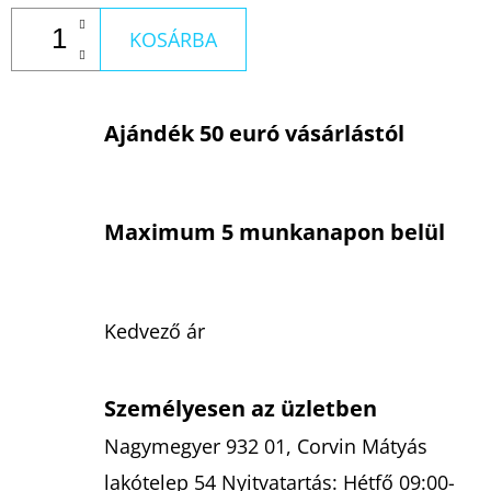
KOSÁRBA
Ajándék 50 euró vásárlástól
Maximum 5 munkanapon belül
Kedvező ár
Személyesen az üzletben
Nagymegyer 932 01, Corvin Mátyás
lakótelep 54 Nyitvatartás: Hétfő 09:00-