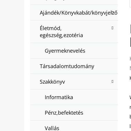
Ajándék/Könyvkabát/könyvjelző
Életmód,
egészség,ezotéria
Gyermeknevelés
Társadalomtudomány
Szakkönyv
Informatika
Pénz,befektetés
Vallás