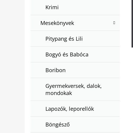
Krimi
Mesekönyvek
Pitypang és Lili
Bogyó és Babóca
Boribon
Gyermekversek, dalok,
mondokak
Lapozók, leporellók
Böngésző