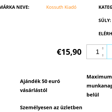
MÁRKA NEVE
:
Kossuth Kiadó
KATE
SÚLY
:
ELÉRH
€15,90
Maximum
Ajándék 50 euró
munkana
vásárlástól
belül
Személyesen az üzletben