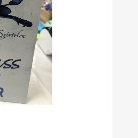
Következő
TINTAFOLTBAN ÁDÁM-