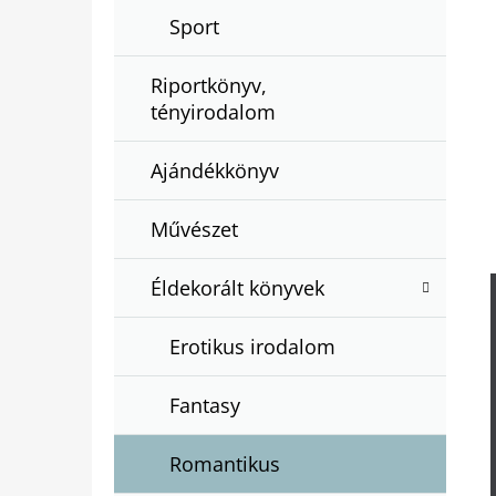
Sport
Riportkönyv,
tényirodalom
Ajándékkönyv
Művészet
Éldekorált könyvek
Erotikus irodalom
Fantasy
Romantikus