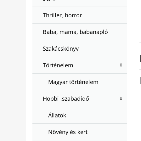
Thriller, horror
Baba, mama, babanapló
Szakácskönyv
Történelem
Magyar történelem
Hobbi ,szabadidő
Állatok
Növény és kert