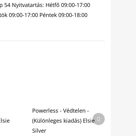
 54 Nyitvatartás: Hétfő 09:00-17:00
tök 09:00-17:00 Péntek 09:00-18:00
Powerless - Védtelen -
Következő
lsie
(Különleges kiadás) Elsie
termék
Silver