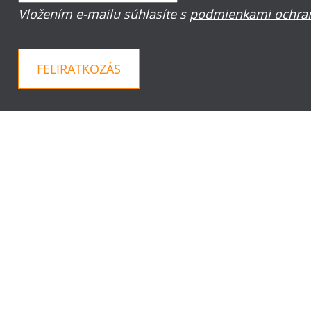
Vložením e-mailu súhlasíte s
podmienkami ochran
FELIRATKOZÁS