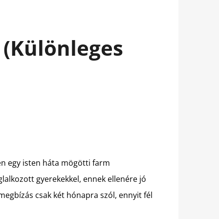
- (Különleges
pen egy isten háta mögötti farm
lalkozott gyerekekkel, ennek ellenére jó
 megbízás csak két hónapra szól, ennyit fél