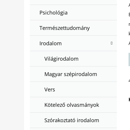
Psichológia
Természettudomány
Irodalom
Világirodalom
Magyar szépirodalom
Vers
Kötelező olvasmányok
Szórakoztató irodalom