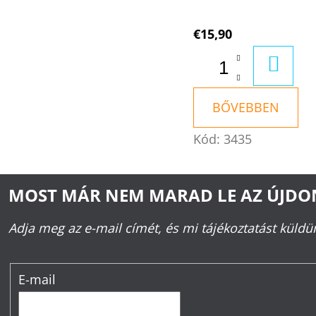
€15,90
KOSÁ
BŐVEBBEN
Kód:
3435
MOST MÁR NEM MARAD LE AZ ÚJD
Adja meg az e-mail címét, és mi tájékoztatást küld
E-mail