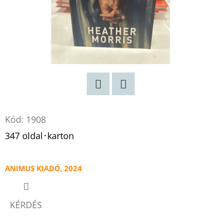
Twitter
Facebook
Kód:
1908
347 oldal･karton
ANIMUS KIADÓ, 2024
KÉRDÉS