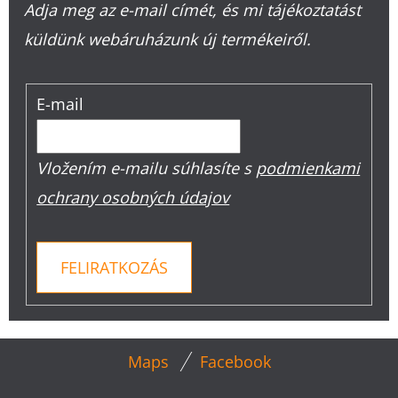
Adja meg az e-mail címét, és mi tájékoztatást
küldünk webáruházunk új termékeiről.
E-mail
Vložením e-mailu súhlasíte s
podmienkami
ochrany osobných údajov
FELIRATKOZÁS
L
Maps
Facebook
Á