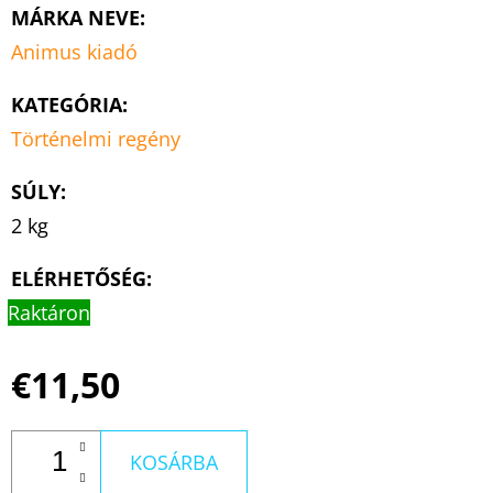
MÁRKA NEVE
:
Animus kiadó
KATEGÓRIA
:
Történelmi regény
SÚLY
:
2 kg
ELÉRHETŐSÉG:
Raktáron
€11,50
KOSÁRBA