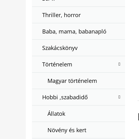
Thriller, horror
Baba, mama, babanapló
Szakácskönyv
Történelem
Magyar történelem
Hobbi ,szabadidő
Állatok
Növény és kert