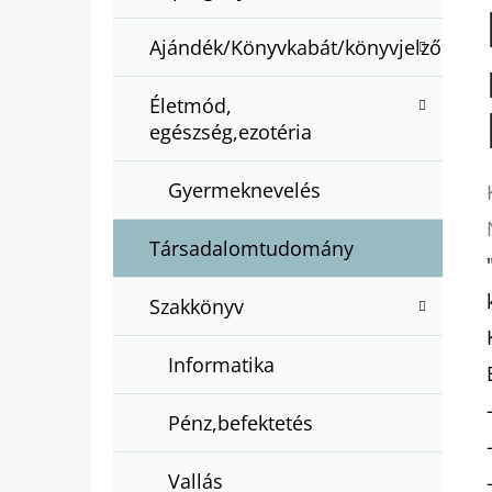
Ajándék/Könyvkabát/könyvjelző
Életmód,
egészség,ezotéria
Gyermeknevelés
Társadalomtudomány
Szakkönyv
Informatika
Pénz,befektetés
Vallás