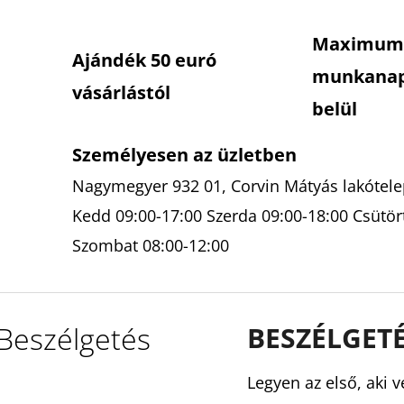
Maximum
Ajándék 50 euró
munkana
vásárlástól
belül
Személyesen az üzletben
Nagymegyer 932 01, Corvin Mátyás lakótelep
Kedd 09:00-17:00 Szerda 09:00-18:00 Csütör
Szombat 08:00-12:00
Beszélgetés
BESZÉLGET
Legyen az első, aki v