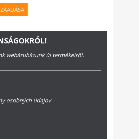
ZZÁADÁSA
ONSÁGOKRÓL!
ünk webáruházunk új termékeiről.
y osobných údajov