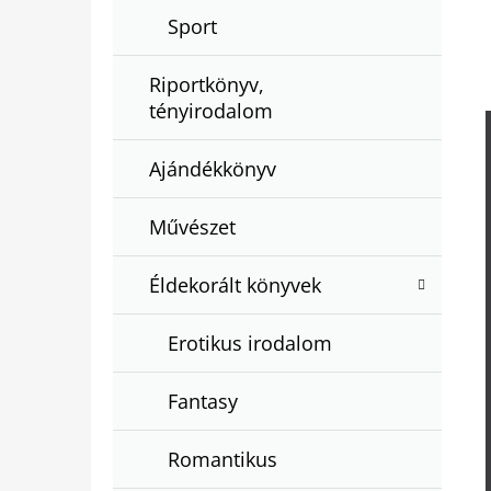
Sport
Riportkönyv,
tényirodalom
Ajándékkönyv
Művészet
Éldekorált könyvek
Erotikus irodalom
Fantasy
Romantikus