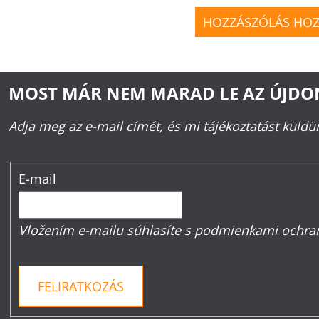
HOZZÁSZÓLÁS HO
MOST MÁR NEM MARAD LE AZ ÚJD
Adja meg az e-mail címét, és mi tájékoztatást küld
E-mail
Vložením e-mailu súhlasíte s
podmienkami ochran
FELIRATKOZÁS