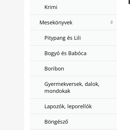
Krimi
Mesekönyvek
Pitypang és Lili
Bogyó és Babóca
Boribon
Gyermekversek, dalok,
mondokak
Lapozók, leporellók
Böngésző