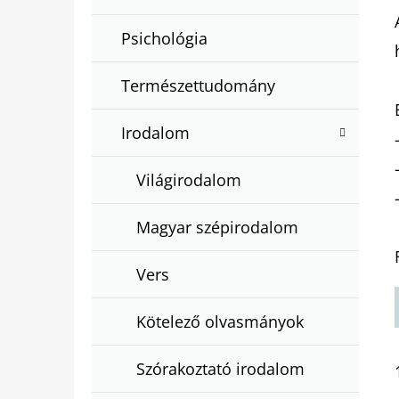
Psichológia
Természettudomány
Irodalom
Világirodalom
Magyar szépirodalom
Vers
Kötelező olvasmányok
Szórakoztató irodalom