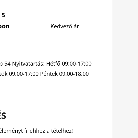
 5
pon
Kedvező ár
 54 Nyitvatartás: Hétfő 09:00-17:00
tök 09:00-17:00 Péntek 09:00-18:00
ÉS
éleményt ír ehhez a tételhez!