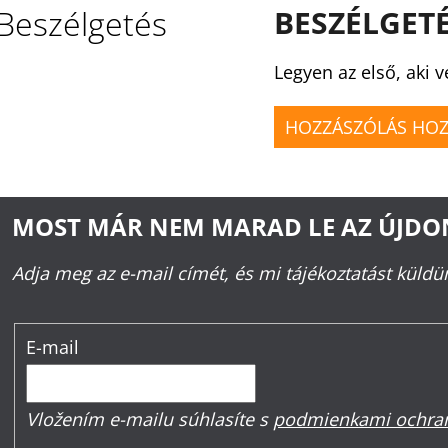
Beszélgetés
BESZÉLGET
Legyen az első, aki v
HOZZÁSZÓLÁS HO
MOST MÁR NEM MARAD LE AZ ÚJD
Adja meg az e-mail címét, és mi tájékoztatást küld
E-mail
Vložením e-mailu súhlasíte s
podmienkami ochran