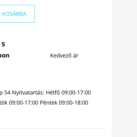
KOSÁRBA
 5
pon
Kedvező ár
 54 Nyitvatartás: Hétfő 09:00-17:00
tök 09:00-17:00 Péntek 09:00-18:00