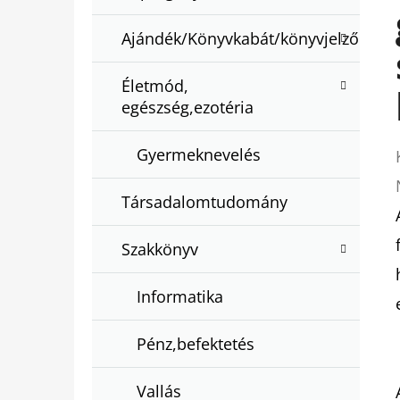
Ajándék/Könyvkabát/könyvjelző
Életmód,
egészség,ezotéria
Gyermeknevelés
Társadalomtudomány
Szakkönyv
Informatika
Pénz,befektetés
Vallás