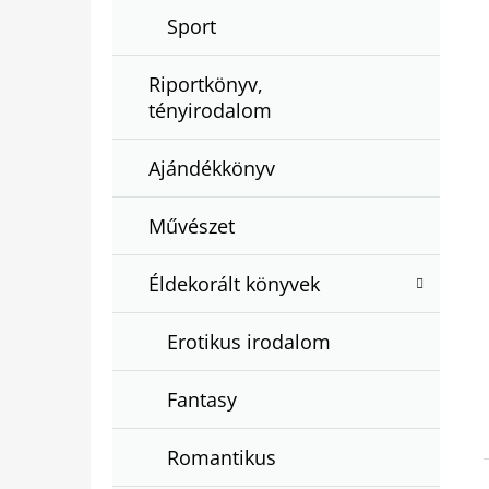
Sport
Riportkönyv,
tényirodalom
Ajándékkönyv
Művészet
Éldekorált könyvek
Erotikus irodalom
Fantasy
Romantikus