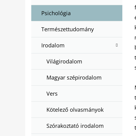
Psichológia
Természettudomány
Irodalom
Világirodalom
Magyar szépirodalom
Vers
Kötelező olvasmányok
Szórakoztató irodalom