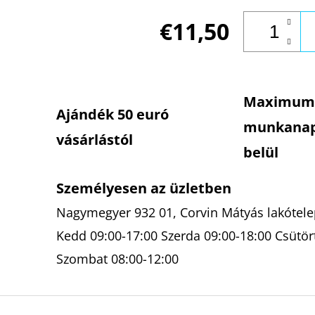
€11,50
Maximum
Ajándék 50 euró
munkana
vásárlástól
belül
Személyesen az üzletben
Nagymegyer 932 01, Corvin Mátyás lakótelep
Kedd 09:00-17:00 Szerda 09:00-18:00 Csütör
Szombat 08:00-12:00