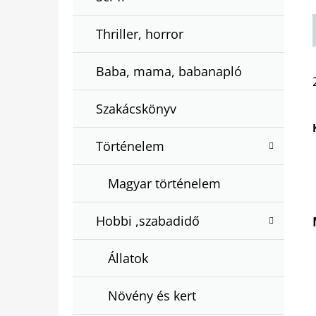
Thriller, horror
Baba, mama, babanapló
Szakácskönyv
Történelem
Magyar történelem
Hobbi ,szabadidő
Állatok
Növény és kert