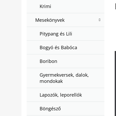
Krimi
Mesekönyvek
Pitypang és Lili
Bogyó és Babóca
Boribon
Gyermekversek, dalok,
mondokak
Lapozók, leporellók
Böngésző