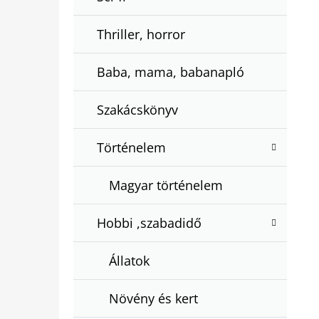
Thriller, horror
Baba, mama, babanapló
Szakácskönyv
Történelem
Magyar történelem
Hobbi ,szabadidő
Állatok
Növény és kert