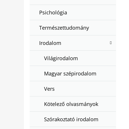
Psichológia
Természettudomány
Irodalom
Világirodalom
Magyar szépirodalom
Vers
Kötelező olvasmányok
Szórakoztató irodalom