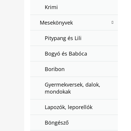
Krimi
Mesekönyvek
Pitypang és Lili
Bogyó és Babóca
Boribon
Gyermekversek, dalok,
mondokak
Lapozók, leporellók
Böngésző