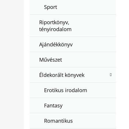
Sport
Riportkönyv,
tényirodalom
Ajándékkönyv
Művészet
Éldekorált könyvek
Erotikus irodalom
Fantasy
Romantikus