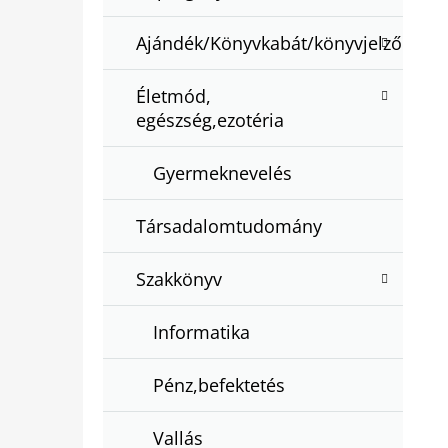
Ajándék/Könyvkabát/könyvjelző
Életmód,
egészség,ezotéria
Gyermeknevelés
Társadalomtudomány
Szakkönyv
Informatika
Pénz,befektetés
Vallás