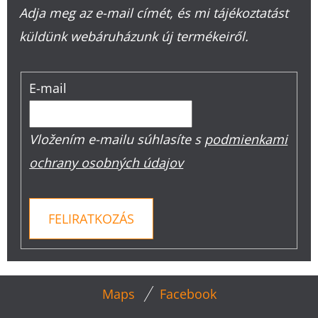
Adja meg az e-mail címét, és mi tájékoztatást
küldünk webáruházunk új termékeiről.
E-mail
Vložením e-mailu súhlasíte s
podmienkami
ochrany osobných údajov
FELIRATKOZÁS
L
Maps
Facebook
Á