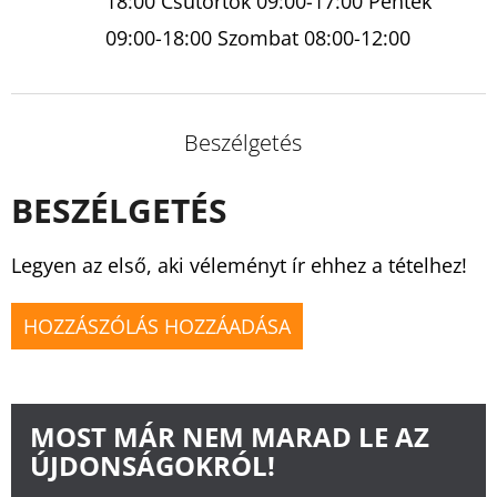
18:00 Csütörtök 09:00-17:00 Péntek
09:00-18:00 Szombat 08:00-12:00
Beszélgetés
BESZÉLGETÉS
Legyen az első, aki véleményt ír ehhez a tételhez!
HOZZÁSZÓLÁS HOZZÁADÁSA
MOST MÁR NEM MARAD LE AZ
ÚJDONSÁGOKRÓL!