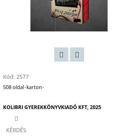
Twitter
Facebook
Kód:
2577
508 oldal･karton･
KOLIBRI GYEREKKÖNYVKIADÓ KFT, 2025
KÉRDÉS