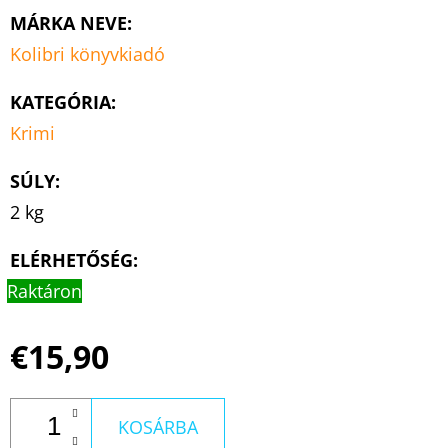
MÁRKA NEVE
:
Kolibri könyvkiadó
KATEGÓRIA
:
Krimi
SÚLY
:
2 kg
ELÉRHETŐSÉG:
Raktáron
€15,90
KOSÁRBA