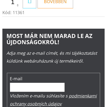
KOSÁRBA
BŐVEBBEN
Kód:
11361
MOST MÁR NEM MARAD LE AZ
ÚJDONSÁGOKRÓL!
Adja meg az e-mail címét, és mi tájékoztatást
küldünk webáruházunk új termékeiről.
E-mail
Vložením e-mailu súhlasíte s
podmienkami
ochrany osobných údajov