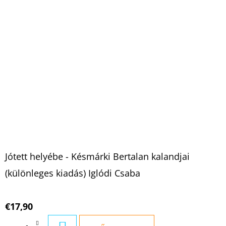
Jótett helyébe - Késmárki Bertalan kalandjai
(különleges kiadás) Iglódi Csaba
€17,90