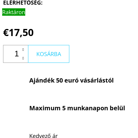
ELÉRHETŐSÉG:
Raktáron
€17,50
KOSÁRBA
Ajándék 50 euró vásárlástól
Maximum 5 munkanapon belül
Kedvező ár