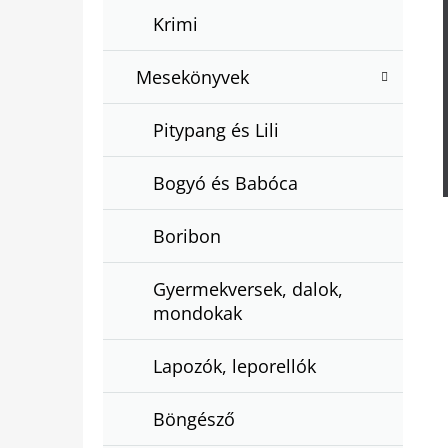
Krimi
Mesekönyvek
Pitypang és Lili
Bogyó és Babóca
Boribon
Gyermekversek, dalok,
mondokak
Lapozók, leporellók
Böngésző