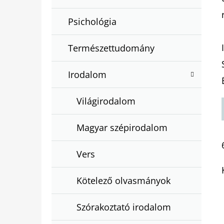
Psichológia
Természettudomány
Irodalom
Világirodalom
Magyar szépirodalom
Vers
Kötelező olvasmányok
Szórakoztató irodalom