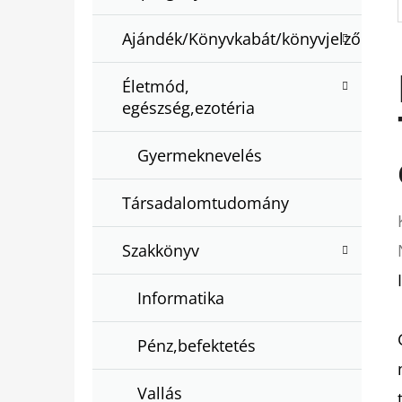
Ajándék/Könyvkabát/könyvjelző
Életmód,
egészség,ezotéria
Gyermeknevelés
Társadalomtudomány
Szakkönyv
Informatika
Pénz,befektetés
Vallás