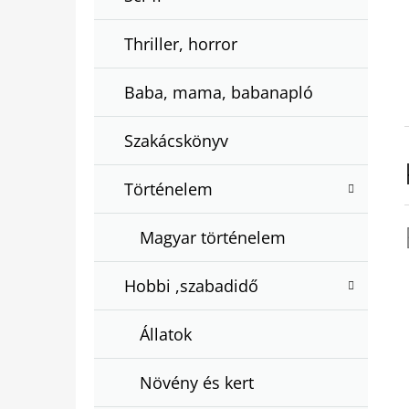
Thriller, horror
Baba, mama, babanapló
Szakácskönyv
Történelem
Magyar történelem
Hobbi ,szabadidő
Állatok
Növény és kert