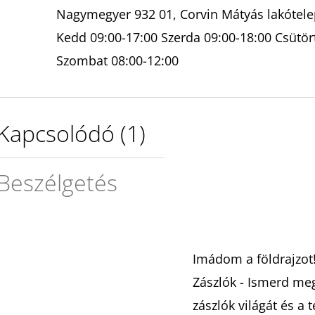
Nagymegyer 932 01, Corvin Mátyás lakótelep
Kedd 09:00-17:00 Szerda 09:00-18:00 Csütör
Szombat 08:00-12:00
Kapcsolódó (1)
Beszélgetés
Imádom a földrajzot!
Zászlók - Ismerd me
zászlók világát és a 