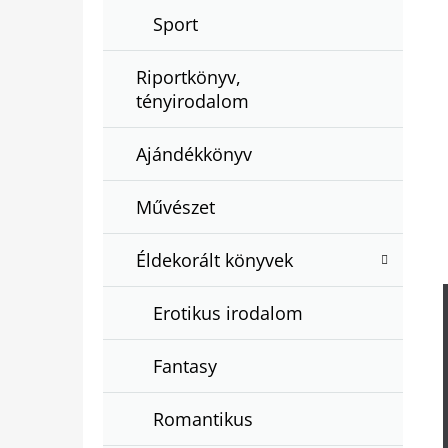
Sport
Riportkönyv,
tényirodalom
Ajándékkönyv
Művészet
Éldekorált könyvek
Erotikus irodalom
Fantasy
Romantikus