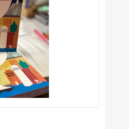
 KATHERINEJ.