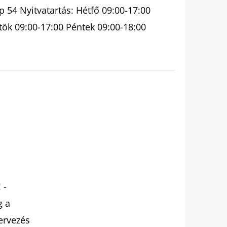
 54 Nyitvatartás: Hétfő 09:00-17:00
tök 09:00-17:00 Péntek 09:00-18:00
 -
g a
tervezés