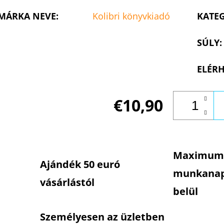
MÁRKA NEVE
:
Kolibri könyvkiadó
KATE
SÚLY
:
ELÉRH
€10,90
Maximum
Ajándék 50 euró
munkana
vásárlástól
belül
Személyesen az üzletben