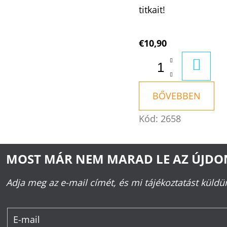
titkait!
€10,90
KOSÁ
BŐVEBBEN
Kód:
2658
MOST MÁR NEM MARAD LE AZ ÚJD
Adja meg az e-mail címét, és mi tájékoztatást küld
E-mail