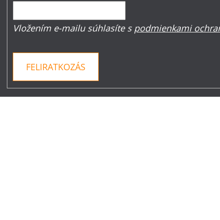
Vložením e-mailu súhlasíte s
podmienkami ochran
FELIRATKOZÁS