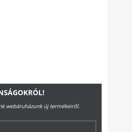
RBA
ONSÁGOKRÓL!
ünk webáruházunk új termékeiről.