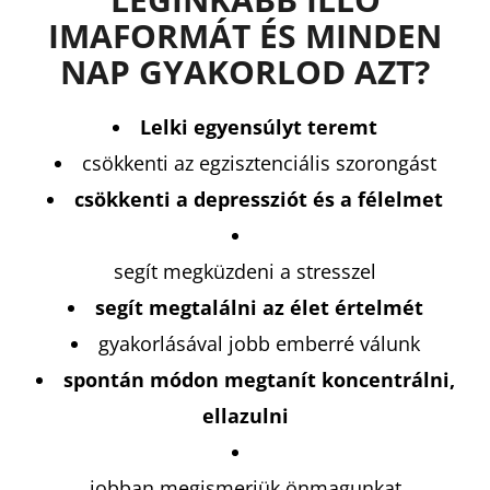
IMAFORMÁT ÉS MINDEN
NAP GYAKORLOD AZT?
Lelki egyensúlyt teremt
csökkenti az egzisztenciális szorongást
csökkenti a depressziót és a félelmet
segít megküzdeni a stresszel
segít megtalálni az élet értelmét
gyakorlásával jobb emberré válunk
spontán módon megtanít koncentrálni,
ellazulni
jobban megismerjük önmagunkat