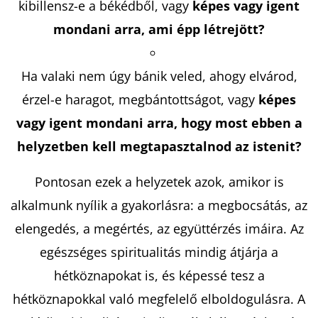
kibillensz-e a békédből, vagy
képes vagy igent
mondani arra, ami épp létrejött?
Ha valaki nem úgy bánik veled, ahogy elvárod,
érzel-e haragot, megbántottságot, vagy
képes
vagy igent mondani arra, hogy most ebben a
helyzetben kell megtapasztalnod az istenit?
Pontosan ezek a helyzetek azok, amikor is
alkalmunk nyílik a gyakorlásra: a megbocsátás, az
elengedés, a megértés, az együttérzés imáira. Az
egészséges spiritualitás mindig átjárja a
hétköznapokat is, és képessé tesz a
hétköznapokkal való megfelelő elboldogulásra. A