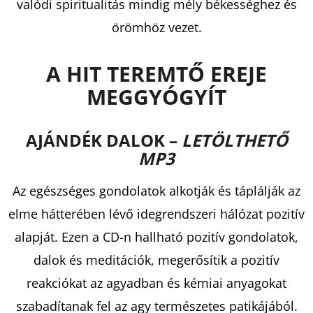
valódi spiritualitás mindig mély békességhez és
örömhöz vezet.
A HIT TEREMTŐ EREJE
MEGGYÓGYÍT
AJÁNDÉK DALOK –
LETÖLTHETŐ
MP3
Az egészséges gondolatok alkotják és táplálják az
elme hátterében lévő idegrendszeri hálózat pozitív
alapját. Ezen a CD-n hallható pozitív gondolatok,
dalok és meditációk, megerősítik a pozitív
reakciókat az agyadban és kémiai anyagokat
szabadítanak fel az agy természetes patikájából.