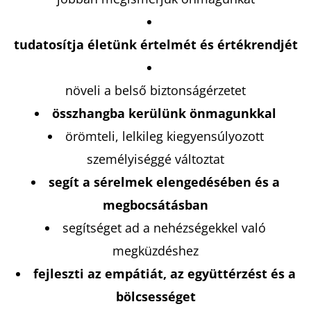
tudatosítja életünk értelmét és értékrendjét
növeli a belső biztonságérzetet
összhangba kerülünk önmagunkkal
örömteli, lelkileg kiegyensúlyozott
személyiséggé változtat
segít a sérelmek elengedésében és a
megbocsátásban
segítséget ad a nehézségekkel való
megküzdéshez
fejleszti az empátiát, az együttérzést és a
bölcsességet