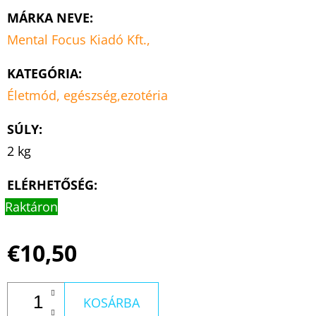
MÁRKA NEVE
:
Mental Focus Kiadó Kft.,
KATEGÓRIA
:
Életmód, egészség,ezotéria
SÚLY
:
2 kg
ELÉRHETŐSÉG:
Raktáron
€10,50
KOSÁRBA