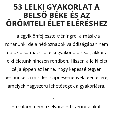
53 LELKI GYAKORLAT
A
BELSŐ BÉKE ÉS AZ
ÖRÖMTELI ÉLET ELÉRÉSHEZ
Ha egyik önfejlesztő tréningről a másikra
rohanunk, de a hétköznapok valódiságában nem
tudjuk alkalmazni a lelki gyakorlatainkat, akkor a
lelki életünk nincsen rendben. Hiszen a lelki élet
célja éppen az lenne, hogy képessé tegyen
bennünket a minden napi események igenlésére,
amelyek nagyszerű lehetőségek a gyakorlásra.
Ha valami nem az elvárásod szerint alakul,