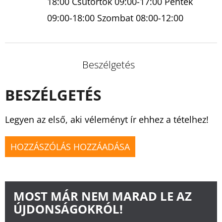
18:00 Csütörtök 09:00-17:00 Péntek
09:00-18:00 Szombat 08:00-12:00
Beszélgetés
BESZÉLGETÉS
Legyen az első, aki véleményt ír ehhez a tételhez!
HOZZÁSZÓLÁS HOZZÁADÁSA
MOST MÁR NEM MARAD LE AZ
ÚJDONSÁGOKRÓL!