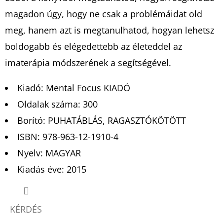
magadon úgy, hogy ne csak a problémáidat old
meg, hanem azt is megtanulhatod, hogyan lehetsz
boldogabb és elégedettebb az életeddel az
imaterápia módszerének a segítségével.
Kiadó: Mental Focus KIADÓ
Oldalak száma: 300
Borító: PUHATÁBLÁS, RAGASZTÓKÖTÖTT
ISBN: 978-963-12-1910-4
Nyelv: MAGYAR
Kiadás éve: 2015
KÉRDÉS