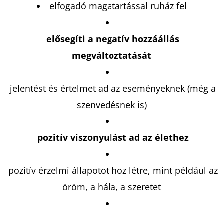
elfogadó magatartással ruház fel
elősegíti a negatív hozzáállás
megváltoztatását
jelentést és értelmet ad az eseményeknek (még a
szenvedésnek is)
pozitív viszonyulást ad az élethez
pozitív érzelmi állapotot hoz létre, mint például az
öröm, a hála, a szeretet