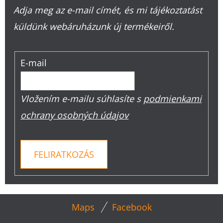
Adja meg az e-mail címét, és mi tájékoztatást
küldünk webáruházunk új termékeiről.
E-mail
Vložením e-mailu súhlasíte s
podmienkami
ochrany osobných údajov
FELIRATKOZÁS
L
Maps
Facebook
Á