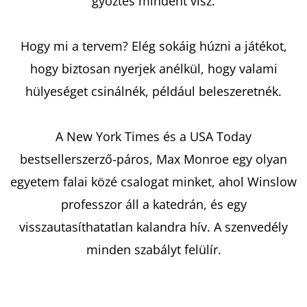
győztes mindent visz.
Hogy mi a tervem? Elég sokáig húzni a játékot,
hogy biztosan nyerjek anélkül, hogy valami
hülyeséget csinálnék, például beleszeretnék.
A New York Times és a USA Today
bestsellerszerző-páros, Max Monroe egy olyan
egyetem falai közé csalogat minket, ahol Winslow
professzor áll a katedrán, és egy
visszautasíthatatlan kalandra hív. A szenvedély
minden szabályt felülír.