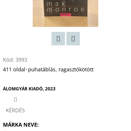
Twitter
Facebook
Kód:
3993
411 oldal･puhatáblás, ragasztókötött
ÁLOMGYÁR KIADÓ, 2023
KÉRDÉS
MÁRKA NEVE
: