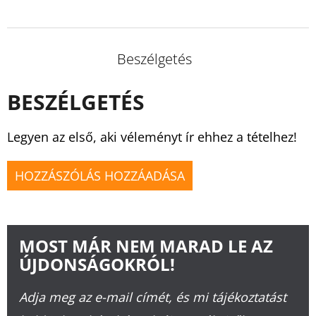
Beszélgetés
BESZÉLGETÉS
Legyen az első, aki véleményt ír ehhez a tételhez!
HOZZÁSZÓLÁS HOZZÁADÁSA
MOST MÁR NEM MARAD LE AZ
ÚJDONSÁGOKRÓL!
Adja meg az e-mail címét, és mi tájékoztatást