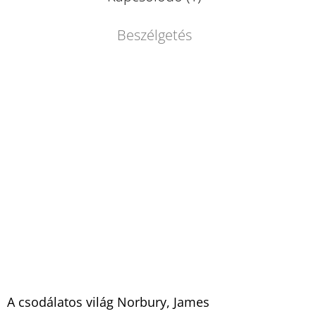
Beszélgetés
A csodálatos világ Norbury, James