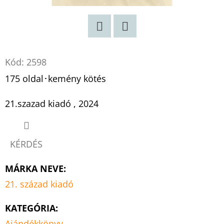
Twitter
Facebook
Kód:
2598
175 oldal･kemény kötés
21.szazad kiadó , 2024
KÉRDÉS
MÁRKA NEVE
:
21. század kiadó
KATEGÓRIA
:
Ajándékkönyv