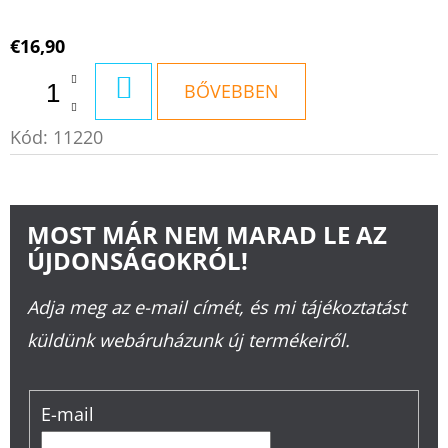
€16,90
KOSÁRBA
BŐVEBBEN
Kód:
11220
MOST MÁR NEM MARAD LE AZ
ÚJDONSÁGOKRÓL!
Adja meg az e-mail címét, és mi tájékoztatást
küldünk webáruházunk új termékeiről.
E-mail