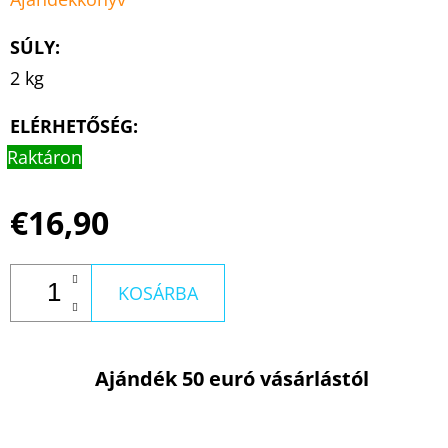
SÚLY
:
2 kg
ELÉRHETŐSÉG:
Raktáron
€16,90
KOSÁRBA
Ajándék 50 euró vásárlástól