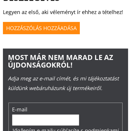
Legyen az első, aki véleményt ír ehhez a tételhez!
HOZZÁSZÓLÁS HOZZÁADÁSA
MOST MÁR NEM MARAD LE AZ
ÚJDONSÁGOKRÓL!
Adja meg az e-mail címét, és mi tájékoztatást
küldünk webáruházunk új termékeiről.
E-mail
Vložením e-mailu súhlasíte s
podmienkami