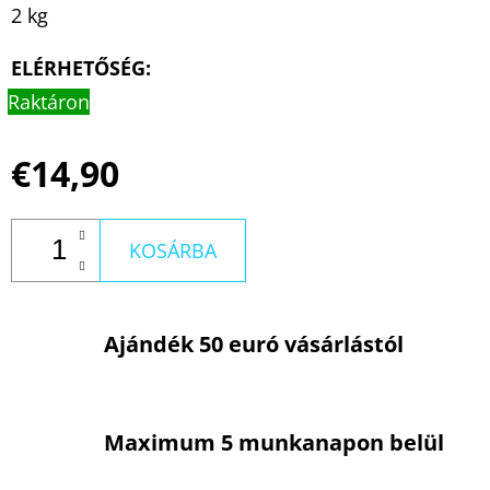
2 kg
ELÉRHETŐSÉG:
Raktáron
€14,90
KOSÁRBA
Ajándék 50 euró vásárlástól
Maximum 5 munkanapon belül