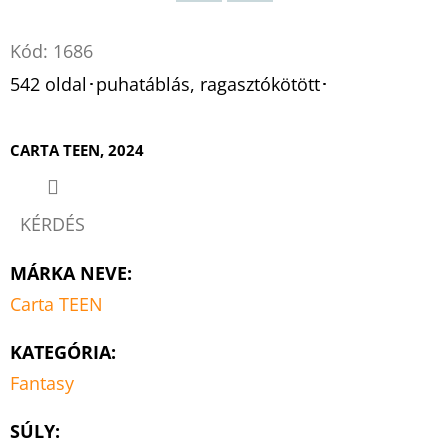
Twitter
Facebook
Kód:
1686
542 oldal･puhatáblás, ragasztókötött･
CARTA TEEN, 2024
KÉRDÉS
MÁRKA NEVE
:
Carta TEEN
KATEGÓRIA
:
Fantasy
SÚLY
: