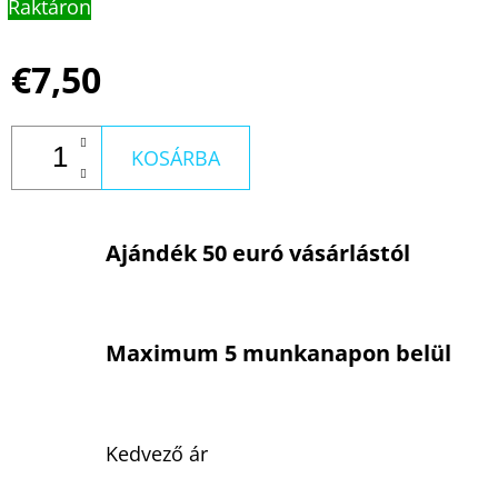
Raktáron
€7,50
KOSÁRBA
Ajándék 50 euró vásárlástól
Maximum 5 munkanapon belül
Kedvező ár