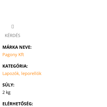
KÉRDÉS
MÁRKA NEVE
:
Pagony Kft
KATEGÓRIA
:
Lapozók, leporellók
SÚLY
:
2 kg
ELÉRHETŐSÉG: