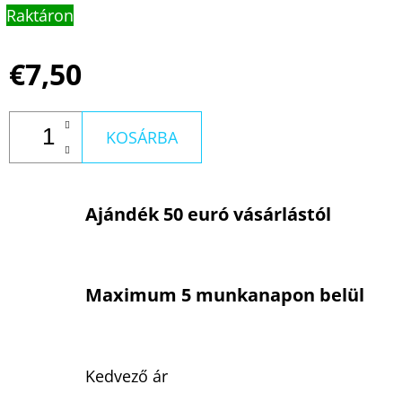
Raktáron
€7,50
KOSÁRBA
Ajándék 50 euró vásárlástól
Maximum 5 munkanapon belül
Kedvező ár