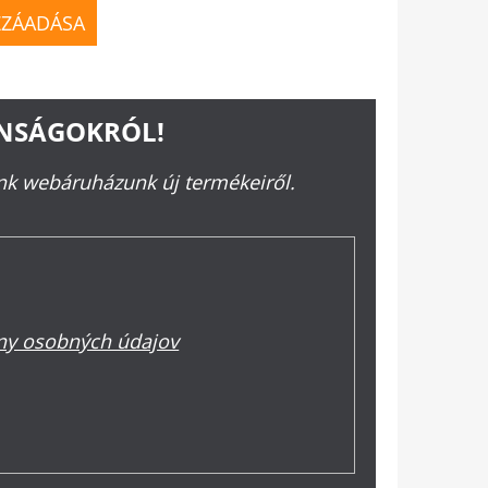
ZZÁADÁSA
ONSÁGOKRÓL!
ünk webáruházunk új termékeiről.
y osobných údajov