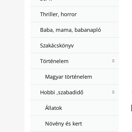
Thriller, horror
Baba, mama, babanapló
Szakácskönyv
Történelem
Magyar történelem
Hobbi ,szabadidő
Állatok
Növény és kert