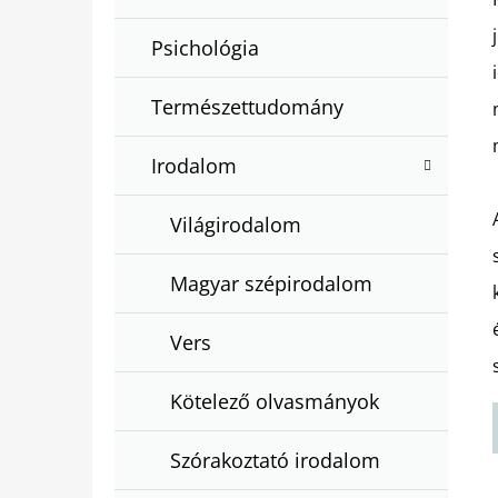
Psichológia
Természettudomány
Irodalom
Világirodalom
Magyar szépirodalom
Vers
Kötelező olvasmányok
Szórakoztató irodalom