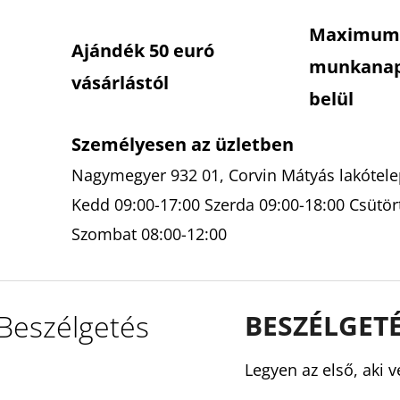
Maximum
Ajándék 50 euró
munkana
vásárlástól
belül
Személyesen az üzletben
Nagymegyer 932 01, Corvin Mátyás lakótelep
Kedd 09:00-17:00 Szerda 09:00-18:00 Csütör
Szombat 08:00-12:00
Beszélgetés
BESZÉLGET
Legyen az első, aki v