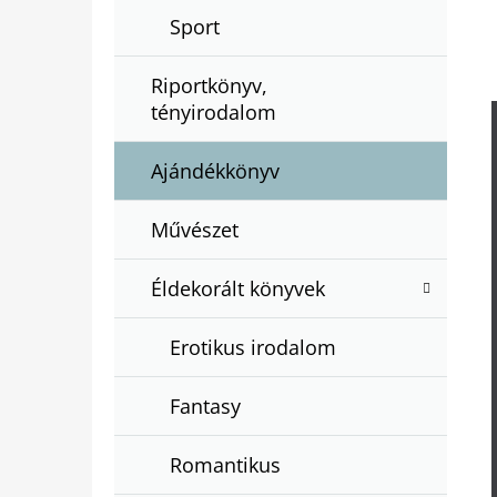
Sport
Riportkönyv,
tényirodalom
Ajándékkönyv
Művészet
Éldekorált könyvek
Erotikus irodalom
Fantasy
Romantikus