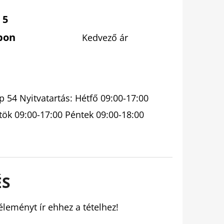
 5
pon
Kedvező ár
 54 Nyitvatartás: Hétfő 09:00-17:00
tök 09:00-17:00 Péntek 09:00-18:00
ÉS
éleményt ír ehhez a tételhez!