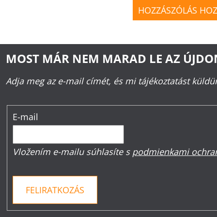
HOZZÁSZÓLÁS HO
MOST MÁR NEM MARAD LE AZ ÚJD
Adja meg az e-mail címét, és mi tájékoztatást küld
E-mail
Vložením e-mailu súhlasíte s
podmienkami ochran
FELIRATKOZÁS