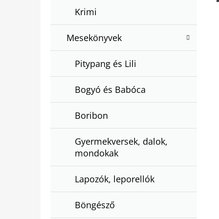
Krimi
Mesekönyvek
Pitypang és Lili
Bogyó és Babóca
Boribon
Gyermekversek, dalok,
mondokak
Lapozók, leporellók
Böngésző