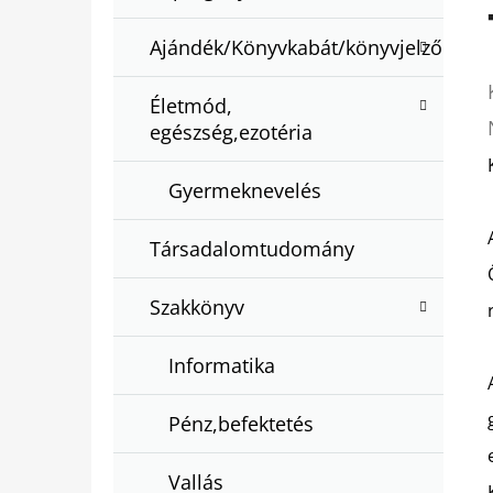
Ajándék/Könyvkabát/könyvjelző
Életmód,
egészség,ezotéria
Gyermeknevelés
Társadalomtudomány
Szakkönyv
Informatika
Pénz,befektetés
Vallás