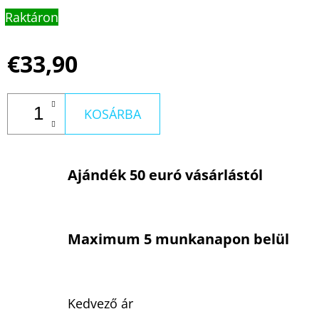
Raktáron
€33,90
KOSÁRBA
Ajándék 50 euró vásárlástól
Maximum 5 munkanapon belül
Kedvező ár