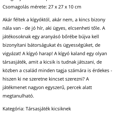
Csomagolás mérete: 27 x 27 x 10 cm
Akár féltek a kígyóktól, akár nem, a kincs bizony
nála van - de jó hír, aki ügyes, elcsenheti tőle. A
játékosoknak egy aranyásó bőrébe bújva kell
bizonyítani bátorságukat és ügyességüket, de
vigyázat! A kígyó harap! A kígyó kaland egy olyan
társasjáték, amit a kicsik is tudnak játszani, de
közben a család minden tagja számára is érdekes -
hiszen ki ne szeretne kincset szerezni? A
játékmenet nagyon egyszerű, percek alatt
megtanulható.
Kategória: Társasjáték kicsiknek