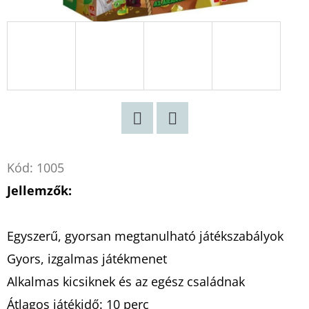
Twitter
Facebook
Kód:
1005
Jellemzők:
Egyszerű, gyorsan megtanulható játékszabályok
Gyors, izgalmas játékmenet
Alkalmas kicsiknek és az egész családnak
Átlagos játékidő: 10 perc