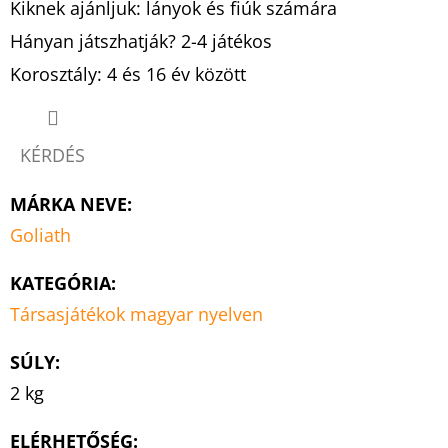
Kiknek ajánljuk: lányok és fiúk számára
Hányan játszhatják? 2-4 játékos
Korosztály: 4 és 16 év között
KÉRDÉS
MÁRKA NEVE
:
Goliath
KATEGÓRIA
:
Társasjátékok magyar nyelven
SÚLY
:
2 kg
ELÉRHETŐSÉG: