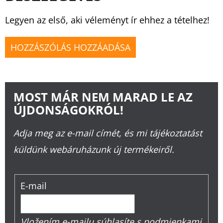
Legyen az első, aki véleményt ír ehhez a tételhez!
HOZZÁSZÓLÁS HOZZÁADÁSA
MOST MÁR NEM MARAD LE AZ
ÚJDONSÁGOKRÓL!
Adja meg az e-mail címét, és mi tájékoztatást
küldünk webáruházunk új termékeiről.
E-mail
Vložením e-mailu súhlasíte s
podmienkami