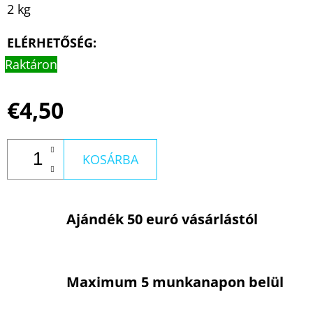
2 kg
ELÉRHETŐSÉG:
Raktáron
€4,50
KOSÁRBA
Ajándék 50 euró vásárlástól
Maximum 5 munkanapon belül