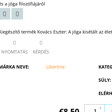
és a jóga filozófiájáról
Twitter
Facebook
Kiegészítő termék Kovács Eszter: A jóga kisétált az él
NYOMTATÁS
KÉRDÉS
MÁRKA NEVE
:
Libertine
KATE
SÚLY
:
ELÉRH
€8,50