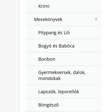
Krimi
Mesekönyvek
Pitypang és Lili
Bogyó és Babóca
Boribon
Gyermekversek, dalok,
mondokak
Lapozók, leporellók
Böngésző