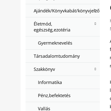
Ajándék/Könyvkabát/könyvjelző
Életmód,
egészség,ezotéria
Gyermeknevelés
Társadalomtudomány
Szakkönyv
Informatika
Pénz,befektetés
Vallás