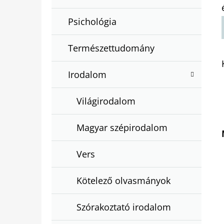
Psichológia
Természettudomány
Irodalom
Világirodalom
Magyar szépirodalom
Vers
Kötelező olvasmányok
Szórakoztató irodalom