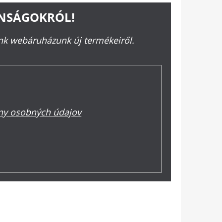
ONSÁGOKRÓL!
ünk webáruházunk új termékeiről.
y osobných údajov