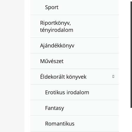
Sport
Riportkönyv,
tényirodalom
Ajándékkönyv
Művészet
Éldekorált könyvek
Erotikus irodalom
Fantasy
Romantikus