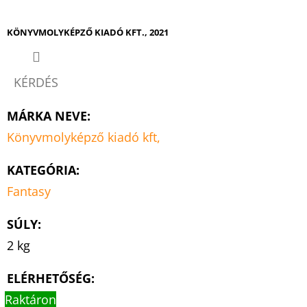
KÖNYVMOLYKÉPZŐ KIADÓ KFT., 2021
KÉRDÉS
MÁRKA NEVE
:
Könyvmolyképző kiadó kft,
KATEGÓRIA
:
Fantasy
SÚLY
:
2 kg
ELÉRHETŐSÉG:
Raktáron