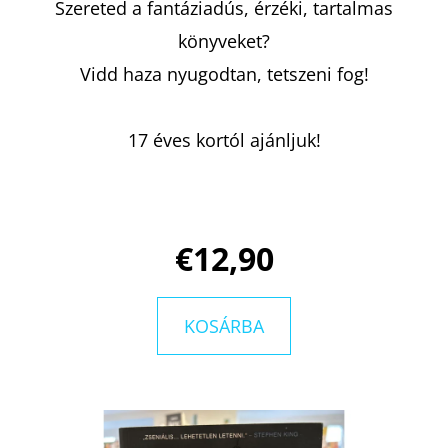
Szereted a fantáziadús, érzéki, tartalmas
könyveket?
Vidd haza nyugodtan, tetszeni fog!
17 éves kortól ajánljuk!
€12,90
KOSÁRBA