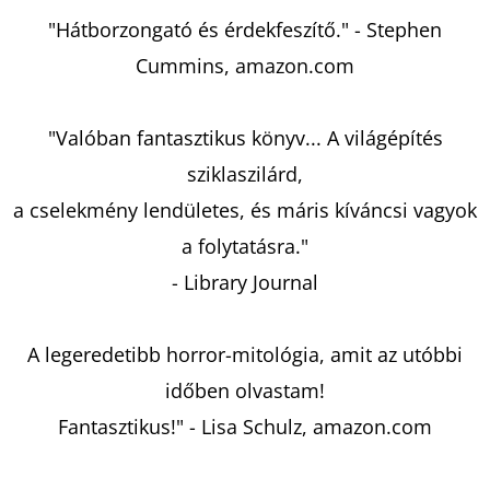
"Hátborzongató és érdekfeszítő." - Stephen
Cummins, amazon.com
"Valóban fantasztikus könyv... A világépítés
sziklaszilárd,
a cselekmény lendületes, és máris kíváncsi vagyok
a folytatásra."
- Library Journal
A legeredetibb horror-mitológia, amit az utóbbi
időben olvastam!
Fantasztikus!" - Lisa Schulz, amazon.com