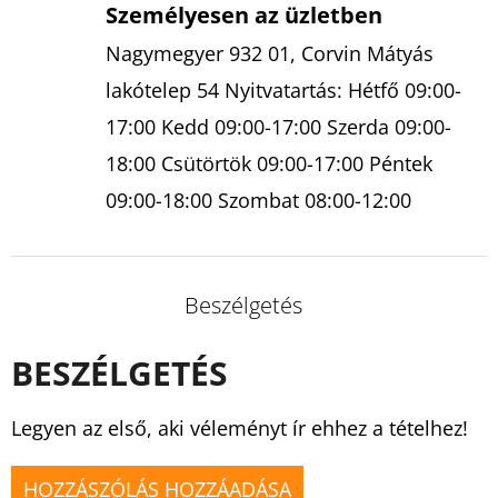
Személyesen az üzletben
Nagymegyer 932 01, Corvin Mátyás
lakótelep 54 Nyitvatartás: Hétfő 09:00-
17:00 Kedd 09:00-17:00 Szerda 09:00-
18:00 Csütörtök 09:00-17:00 Péntek
09:00-18:00 Szombat 08:00-12:00
Beszélgetés
BESZÉLGETÉS
Legyen az első, aki véleményt ír ehhez a tételhez!
HOZZÁSZÓLÁS HOZZÁADÁSA