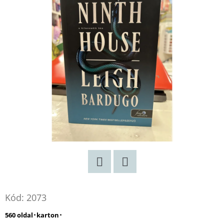
Twitter
Facebook
Kód:
2073
560 oldal･karton･