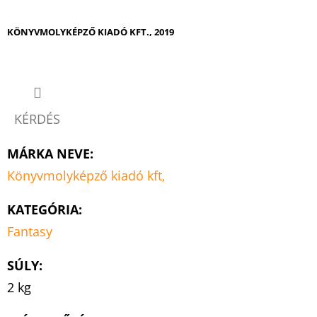
KÖNYVMOLYKÉPZŐ KIADÓ KFT., 2019
KÉRDÉS
MÁRKA NEVE
:
Könyvmolyképző kiadó kft,
KATEGÓRIA
:
Fantasy
SÚLY
:
2 kg