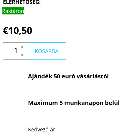
ELÉRHETŐSÉG:
Raktáron
€10,50
KOSÁRBA
Ajándék 50 euró vásárlástól
Maximum 5 munkanapon belül
Kedvező ár