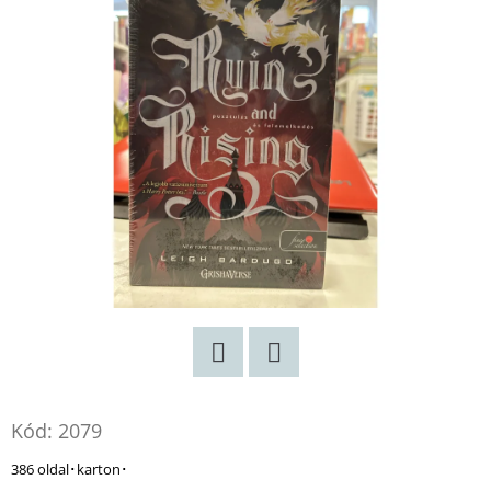
Twitter
Facebook
Kód:
2079
386 oldal･karton･