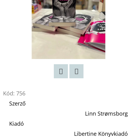
Twitter
Facebook
Kód:
756
Szerző
Linn Strømsborg
Kiadó
Libertine Könyvkiadó