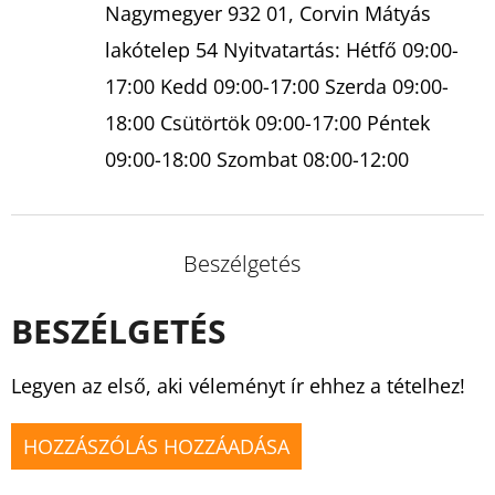
Nagymegyer 932 01, Corvin Mátyás
lakótelep 54 Nyitvatartás: Hétfő 09:00-
17:00 Kedd 09:00-17:00 Szerda 09:00-
18:00 Csütörtök 09:00-17:00 Péntek
09:00-18:00 Szombat 08:00-12:00
Beszélgetés
BESZÉLGETÉS
Legyen az első, aki véleményt ír ehhez a tételhez!
HOZZÁSZÓLÁS HOZZÁADÁSA