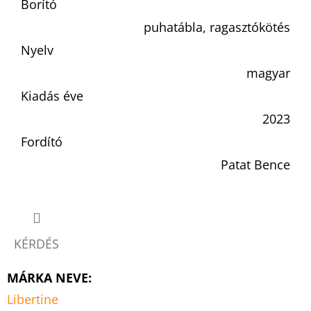
Borító
puhatábla, ragasztókötés
Nyelv
magyar
Kiadás éve
2023
Fordító
Patat Bence
KÉRDÉS
MÁRKA NEVE
:
Libertine