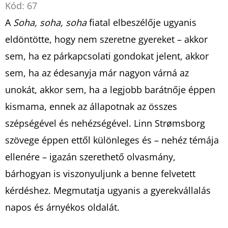
Kód:
67
A
Soha, soha, soha
fiatal elbeszélője ugyanis
eldöntötte, hogy nem szeretne gyereket – akkor
sem, ha ez párkapcsolati gondokat jelent, akkor
sem, ha az édesanyja már nagyon várná az
unokát, akkor sem, ha a legjobb barátnője éppen
kismama, ennek az állapotnak az összes
szépségével és nehézségével. Linn Strømsborg
szövege éppen ettől különleges és – nehéz témája
ellenére – igazán szerethető olvasmány,
bárhogyan is viszonyuljunk a benne felvetett
kérdéshez. Megmutatja ugyanis a gyerekvállalás
napos és árnyékos oldalát.