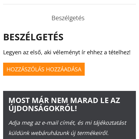
Beszélgetés
BESZÉLGETÉS
Legyen az első, aki véleményt ír ehhez a tételhez!
HOZZÁSZÓLÁS HOZZÁADÁSA
MOST MÁR NEM MARAD LE AZ
ÚJDONSÁGOKRÓL!
Adja meg az e-mail címét, és mi tájékoztatást
küldünk webáruházunk új termékeiről.