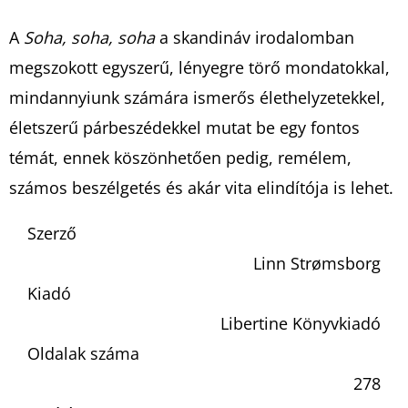
A
Soha, soha, soha
a skandináv irodalomban
megszokott egyszerű, lényegre törő mondatokkal,
mindannyiunk számára ismerős élethelyzetekkel,
életszerű párbeszédekkel mutat be egy fontos
témát, ennek köszönhetően pedig, remélem,
számos beszélgetés és akár vita elindítója is lehet.
Szerző
Linn Strømsborg
Kiadó
Libertine Könyvkiadó
Oldalak száma
278