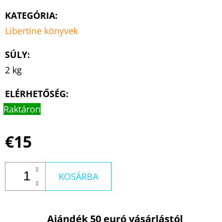
KATEGÓRIA
:
Libertine könyvek
SÚLY
:
2 kg
ELÉRHETŐSÉG:
Raktáron
€15
KOSÁRBA
Ajándék 50 euró vásárlástól