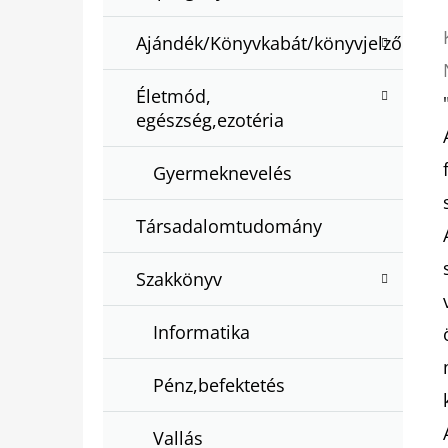
Ajándék/Könyvkabát/könyvjelző
Életmód,
egészség,ezotéria
Gyermeknevelés
Társadalomtudomány
Szakkönyv
Informatika
Pénz,befektetés
Vallás