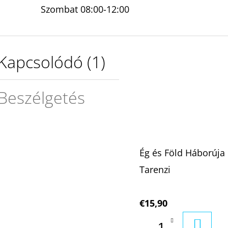
Szombat 08:00-12:00
Kapcsolódó (1)
Beszélgetés
Ég és Föld Háborúja
Tarenzi
€15,90
KOSÁ