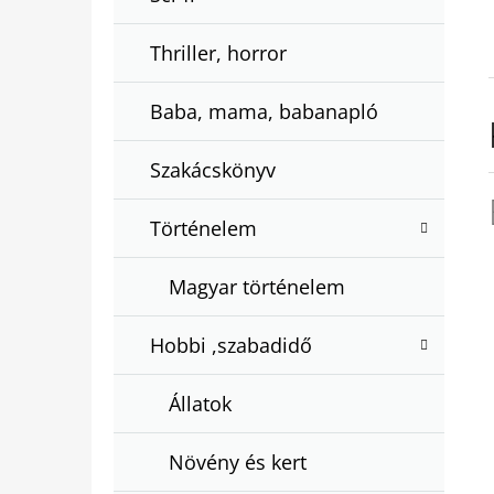
Thriller, horror
Baba, mama, babanapló
Szakácskönyv
Történelem
Magyar történelem
Hobbi ,szabadidő
Állatok
Növény és kert