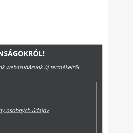
ONSÁGOKRÓL!
ünk webáruházunk új termékeiről.
y osobných údajov