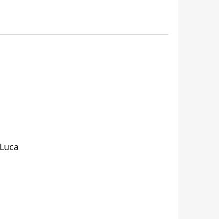
 Luca
RBA