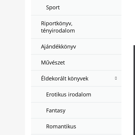
Sport
Riportkönyv,
tényirodalom
Ajándékkönyv
Művészet
Éldekorált könyvek
Erotikus irodalom
Fantasy
Romantikus