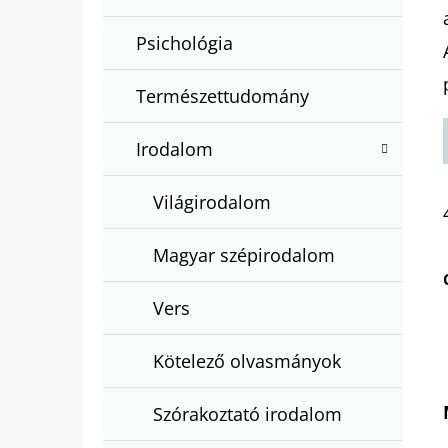
Psichológia
Természettudomány
Irodalom
Világirodalom
Magyar szépirodalom
Vers
Kötelező olvasmányok
Szórakoztató irodalom