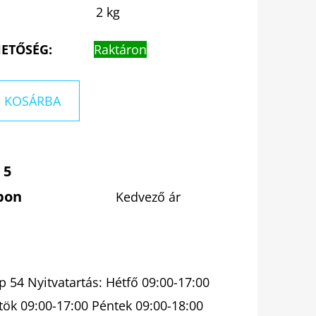
2 kg
ETŐSÉG:
Raktáron
KOSÁRBA
 5
pon
Kedvező ár
 54 Nyitvatartás: Hétfő 09:00-17:00
tök 09:00-17:00 Péntek 09:00-18:00