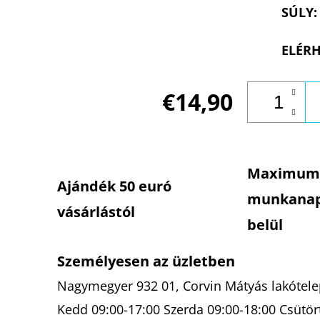
SÚLY
:
ELÉRH
€14,90
Maximum
Ajándék 50 euró
munkana
vásárlástól
belül
Személyesen az üzletben
Nagymegyer 932 01, Corvin Mátyás lakótelep
Kedd 09:00-17:00 Szerda 09:00-18:00 Csütör