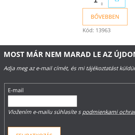
BŐVEBBEN
Kód:
13963
MOST MÁR NEM MARAD LE AZ ÚJD
Adja meg az e-mail címét, és mi tájékoztatást küld
E-mail
Vložením e-mailu súhlasíte s
podmienkami ochran