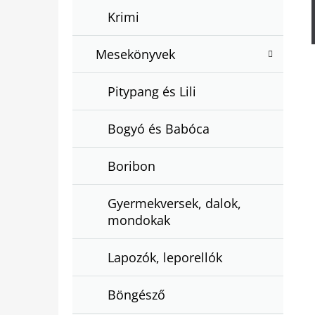
Krimi
Mesekönyvek
Pitypang és Lili
Bogyó és Babóca
Boribon
Gyermekversek, dalok,
mondokak
Lapozók, leporellók
Böngésző