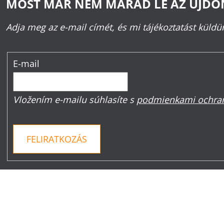
MOST MÁR NEM MARAD LE AZ ÚJD
Adja meg az e-mail címét, és mi tájékoztatást küld
E-mail
Vložením e-mailu súhlasíte s
podmienkami ochran
FELIRATKOZÁS