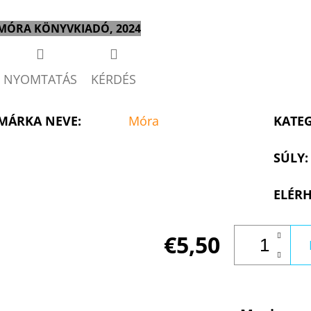
MÓRA KÖNYVKIADÓ, 2024
NYOMTATÁS
KÉRDÉS
MÁRKA NEVE
:
Móra
KATE
SÚLY
:
ELÉRH
€5,50