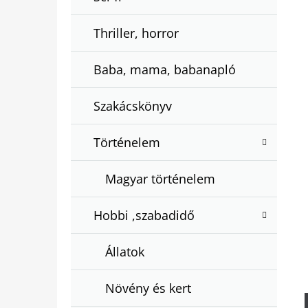
Thriller, horror
Baba, mama, babanapló
Szakácskönyv
Történelem
Magyar történelem
Hobbi ,szabadidő
Állatok
Növény és kert