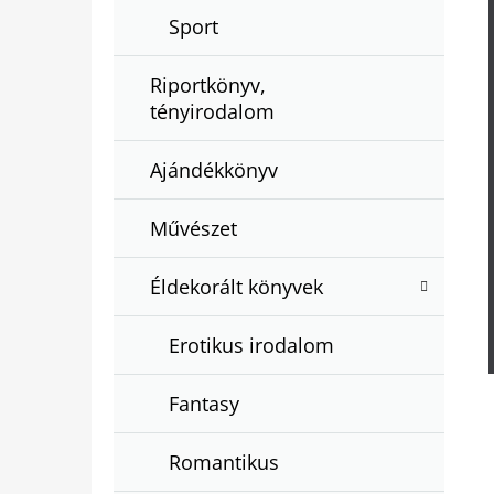
Sport
Riportkönyv,
tényirodalom
Ajándékkönyv
Művészet
Éldekorált könyvek
Erotikus irodalom
Fantasy
Romantikus