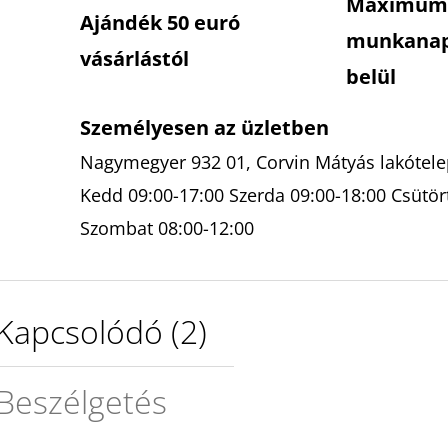
Maximum
Ajándék 50 euró
munkana
vásárlástól
belül
Személyesen az üzletben
Nagymegyer 932 01, Corvin Mátyás lakótelep
Kedd 09:00-17:00 Szerda 09:00-18:00 Csütör
Szombat 08:00-12:00
Kapcsolódó (2)
Beszélgetés