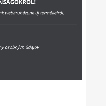
ONSÁGOKRÓL!
ünk webáruházunk új termékeiről.
y osobných údajov