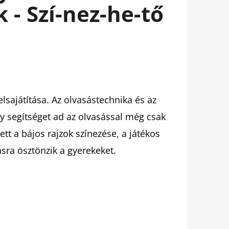
 - Szí-nez-he-tő
elsajátítása. Az olvasástechnika és az
y segítséget ad az olvasással még csak
tt a bájos rajzok színezése, a játékos
sra ösztönzik a gyerekeket.