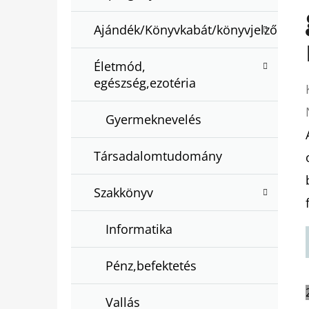
Ajándék/Könyvkabát/könyvjelző
Életmód,
egészség,ezotéria
Gyermeknevelés
Társadalomtudomány
Szakkönyv
Informatika
Pénz,befektetés
Vallás