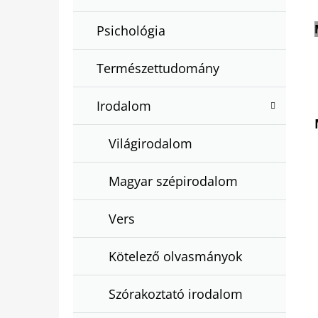
Psichológia
Természettudomány
Irodalom
Világirodalom
Magyar szépirodalom
Vers
Kötelező olvasmányok
Szórakoztató irodalom