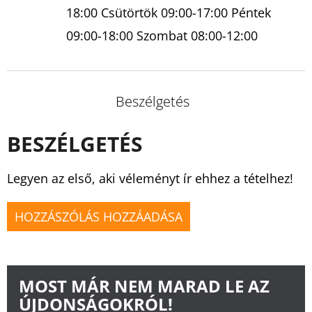
18:00 Csütörtök 09:00-17:00 Péntek
09:00-18:00 Szombat 08:00-12:00
Beszélgetés
BESZÉLGETÉS
Legyen az első, aki véleményt ír ehhez a tételhez!
HOZZÁSZÓLÁS HOZZÁADÁSA
MOST MÁR NEM MARAD LE AZ
ÚJDONSÁGOKRÓL!