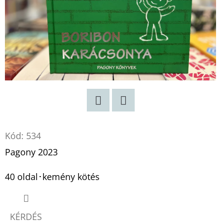
Twitter
Facebook
Kód:
534
Pagony 2023
40 oldal･kemény kötés
KÉRDÉS