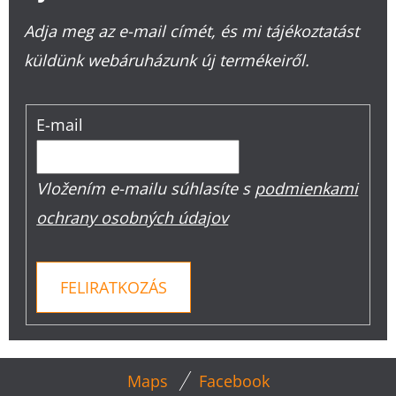
Adja meg az e-mail címét, és mi tájékoztatást
küldünk webáruházunk új termékeiről.
E-mail
Vložením e-mailu súhlasíte s
podmienkami
ochrany osobných údajov
FELIRATKOZÁS
L
Maps
Facebook