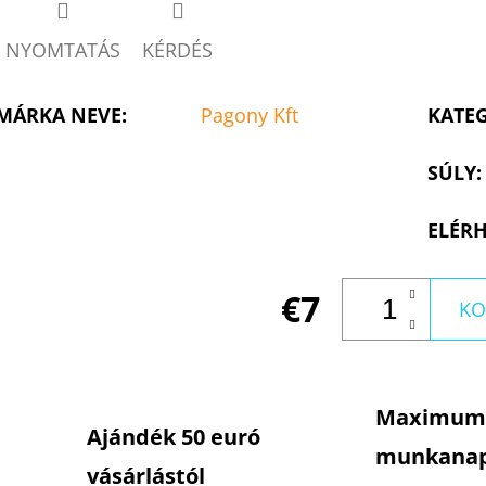
NYOMTATÁS
KÉRDÉS
MÁRKA NEVE
:
Pagony Kft
KATE
SÚLY
:
ELÉRH
€7
KO
Maximum
Ajándék 50 euró
munkana
vásárlástól