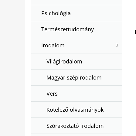
Psichológia
Természettudomány
Irodalom
Világirodalom
Magyar szépirodalom
Vers
Kötelező olvasmányok
Szórakoztató irodalom