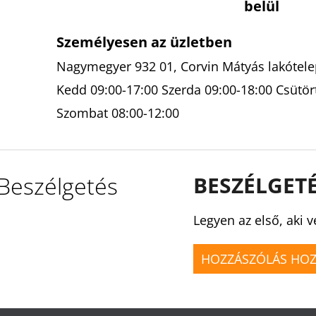
belül
Személyesen az üzletben
Nagymegyer 932 01, Corvin Mátyás lakótelep
Kedd 09:00-17:00 Szerda 09:00-18:00 Csütör
Szombat 08:00-12:00
Beszélgetés
BESZÉLGET
Legyen az első, aki v
HOZZÁSZÓLÁS HO