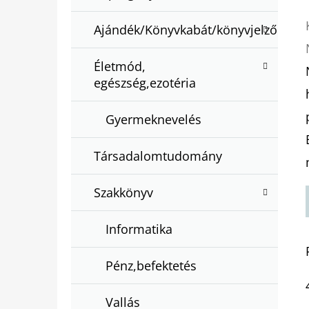
Ajándék/Könyvkabát/könyvjelző
Életmód,
egészség,ezotéria
Gyermeknevelés
Társadalomtudomány
Szakkönyv
Informatika
Pénz,befektetés
Vallás