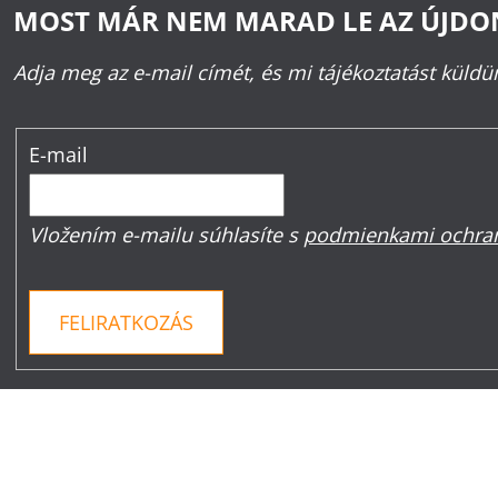
MOST MÁR NEM MARAD LE AZ ÚJD
Adja meg az e-mail címét, és mi tájékoztatást küld
E-mail
Vložením e-mailu súhlasíte s
podmienkami ochran
FELIRATKOZÁS