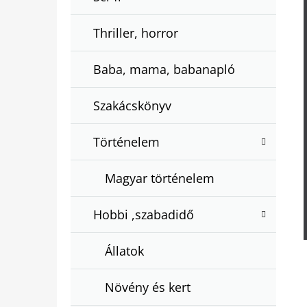
Thriller, horror
Baba, mama, babanapló
Szakácskönyv
Történelem
Magyar történelem
Hobbi ,szabadidő
Állatok
Növény és kert