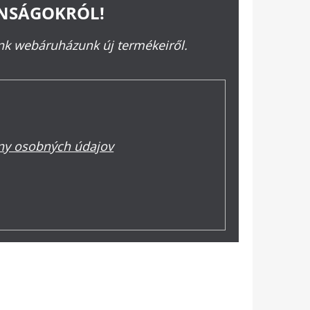
ONSÁGOKRÓL!
ünk webáruházunk új termékeiről.
y osobných údajov