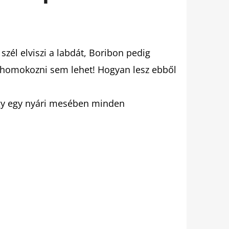
szél elviszi a labdát, Boribon pedig
n homokozni sem lehet! Hogyan lesz ebből
gy egy nyári mesében minden