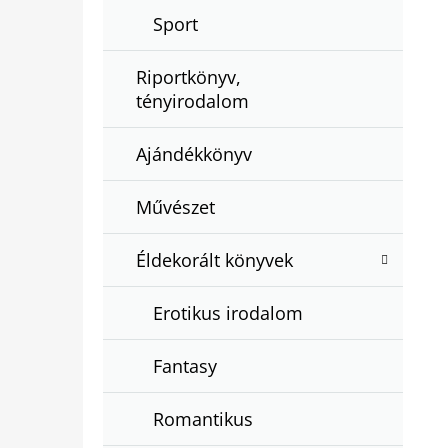
Sport
Riportkönyv,
tényirodalom
Ajándékkönyv
Művészet
Éldekorált könyvek
Erotikus irodalom
Fantasy
Romantikus