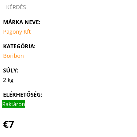
KÉRDÉS
MÁRKA NEVE
:
Pagony Kft
KATEGÓRIA
:
Boribon
SÚLY
:
2 kg
ELÉRHETŐSÉG:
Raktáron
€7