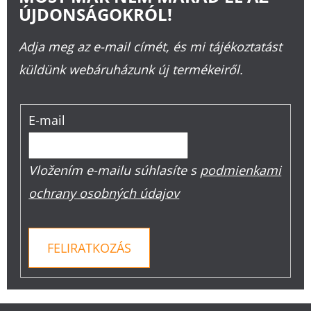
ÚJDONSÁGOKRÓL!
Adja meg az e-mail címét, és mi tájékoztatást
küldünk webáruházunk új termékeiről.
E-mail
Vložením e-mailu súhlasíte s
podmienkami
ochrany osobných údajov
FELIRATKOZÁS