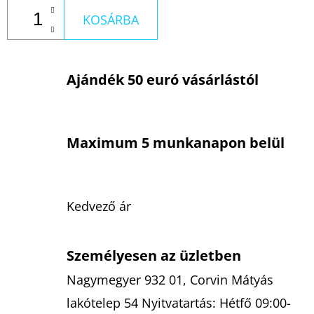
KOSÁRBA
Ajándék 50 euró vásárlástól
Maximum 5 munkanapon belül
Kedvező ár
Személyesen az üzletben
Nagymegyer 932 01, Corvin Mátyás
lakótelep 54 Nyitvatartás: Hétfő 09:00-