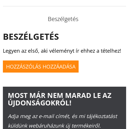
Beszélgetés
BESZÉLGETÉS
Legyen az első, aki véleményt ír ehhez a tételhez!
HOZZÁSZÓLÁS HOZZÁADÁSA
MOST MÁR NEM MARAD LE AZ
ÚJDONSÁGOKRÓL!
Adja meg az e-mail címét, és mi tájékoztatást
küldünk webáruházunk új termékeiről.