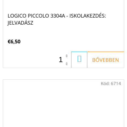
LOGICO PICCOLO 3304A - ISKOLAKEZDÉS:
JELVADÁSZ
€6,50
KOSÁRBA
BŐVEBBEN
Kód:
6714