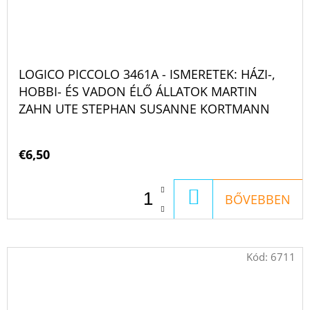
LOGICO PICCOLO 3461A - ISMERETEK: HÁZI-,
HOBBI- ÉS VADON ÉLŐ ÁLLATOK MARTIN
ZAHN UTE STEPHAN SUSANNE KORTMANN
€6,50
KOSÁRBA
BŐVEBBEN
Kód:
6711