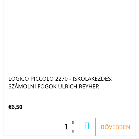
LOGICO PICCOLO 2270 - ISKOLAKEZDÉS:
SZÁMOLNI FOGOK ULRICH REYHER
€6,50
KOSÁRBA
BŐVEBBEN