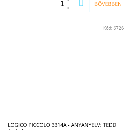
KOSÁRBA
BŐVEBBEN
Kód:
6726
LOGICO PICCOLO 3314A - ANYANYELV: TEDD