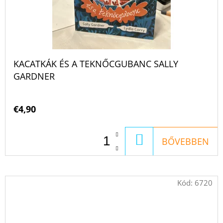
KACATKÁK ÉS A TEKNŐCGUBANC SALLY
GARDNER
€4,90
KOSÁRBA
BŐVEBBEN
Kód:
6720