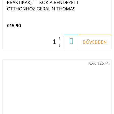
PRAKTIKÁK, TITKOK A RENDEZETT
OTTHONHOZ GERALIN THOMAS
€15,90
KOSÁRBA
BŐVEBBEN
Kód:
12574