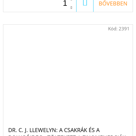
KOSÁRBA
BŐVEBBEN
Kód:
2391
DR. C. J. LLEWELYN: A CSAKRÁK ÉS A