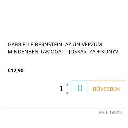
GABRIELLE BERNSTEIN: AZ UNIVERZUM
MINDENBEN TÁMOGAT - JÓSKÁRTYA + KÖNYV
€12,90
KOSÁRBA
BŐVEBBEN
Kód:
14893