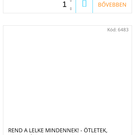
KOSÁRBA
BŐVEBBEN
Kód:
6483
REND A LELKE MINDENNEK! - ÖTLETEK,