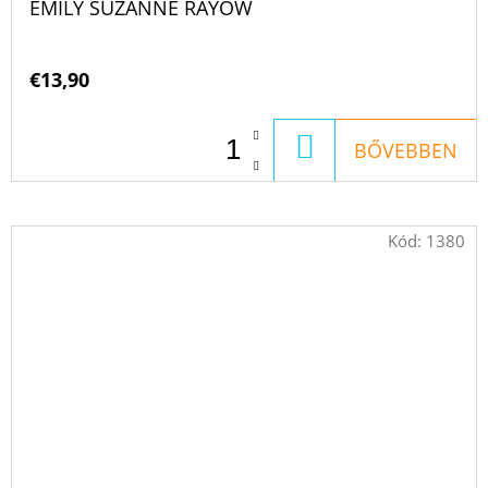
EMILY SUZANNE RAYOW
€13,90
KOSÁRBA
BŐVEBBEN
Kód:
1380