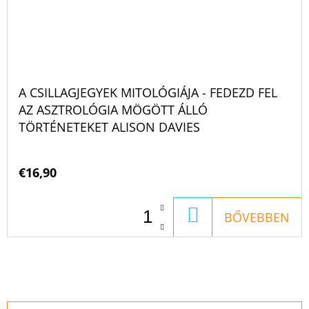
A CSILLAGJEGYEK MITOLÓGIÁJA - FEDEZD FEL
AZ ASZTROLÓGIA MÖGÖTT ÁLLÓ
TÖRTÉNETEKET ALISON DAVIES
€16,90
KOSÁRBA
BŐVEBBEN