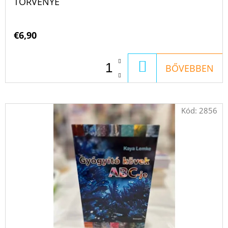
TÖRVÉNYE
€6,90
KOSÁRBA
BŐVEBBEN
Kód:
2856