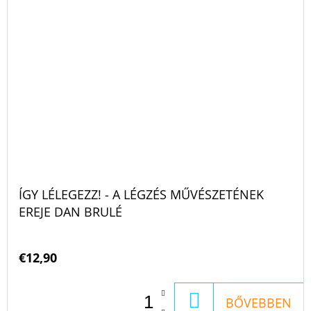
ÍGY LÉLEGEZZ! - A LÉGZÉS MŰVÉSZETÉNEK
EREJE DAN BRULÉ
€12,90
KOSÁRBA
BŐVEBBEN