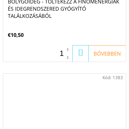
BOLYGÓIDEG - TÖLTEKEZZ A FINOMENERGIÁK
ÉS IDEGRENDSZERED GYÓGYÍTÓ
TALÁLKOZÁSÁBÓL
€10,50
KOSÁRBA
BŐVEBBEN
Kód:
1383