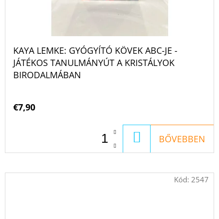
KAYA LEMKE: GYÓGYÍTÓ KÖVEK ABC-JE -
JÁTÉKOS TANULMÁNYÚT A KRISTÁLYOK
BIRODALMÁBAN
€7,90
KOSÁRBA
BŐVEBBEN
Kód:
2547