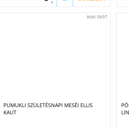
Kód:
5697
PUMUKLI SZÜLETÉSNAPI MESÉI ELLIS
PÓ
KAUT
LI