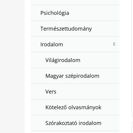
Psichológia
Természettudomány
Irodalom
Világirodalom
Magyar szépirodalom
Vers
Kötelező olvasmányok
Szórakoztató irodalom