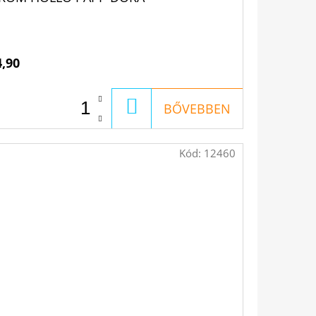
4,90
KOSÁRBA
BŐVEBBEN
Kód:
12460