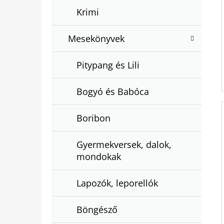
Krimi
Mesekönyvek
Pitypang és Lili
Bogyó és Babóca
Boribon
Gyermekversek, dalok,
mondokak
Lapozók, leporellók
Böngésző