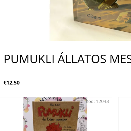
A
PUMUKLI ÁLLATOS MESÉ
€12,50
Kód:
12043