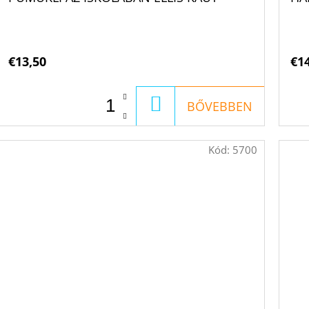
€13,50
€1
KOSÁRBA
BŐVEBBEN
Kód:
5700