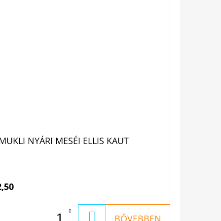
MUKLI NYÁRI MESÉI ELLIS KAUT
2,50
KOSÁRBA
BŐVEBBEN