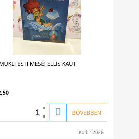
MUKLI ESTI MESÉI ELLIS KAUT
2,50
KOSÁRBA
BŐVEBBEN
Kód:
12028