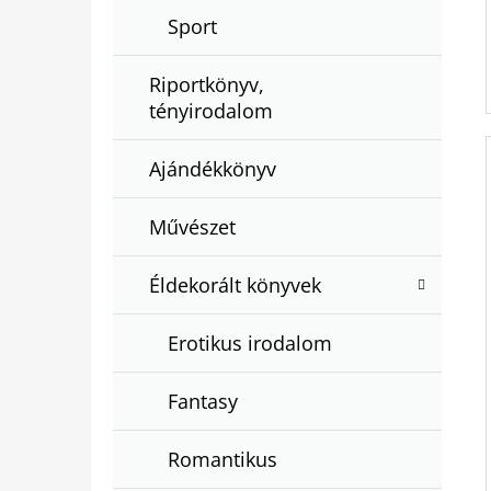
Sport
Riportkönyv,
tényirodalom
Ajándékkönyv
Művészet
Éldekorált könyvek
Erotikus irodalom
Fantasy
Romantikus