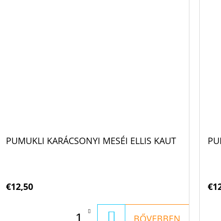
PUMUKLI KARÁCSONYI MESÉI ELLIS KAUT
PU
€12,50
€1
KOSÁRBA
BŐVEBBEN