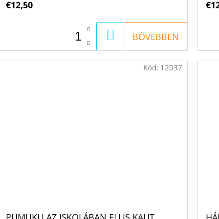
€12,50
€1
KOSÁRBA
BŐVEBBEN
Kód:
12037
PUMUKLI AZ ISKOLÁBAN ELLIS KAUT
HÁ