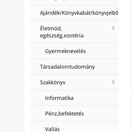
Ajándék/Könyvkabát/könyvjelző
Életmód,
egészség,ezotéria
Gyermeknevelés
Társadalomtudomány
Szakkönyv
Informatika
Pénz,befektetés
Vallás