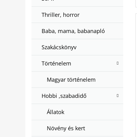
Thriller, horror
Baba, mama, babanapló
Szakácskönyv
Történelem
Magyar történelem
Hobbi ,szabadidő
Állatok
Növény és kert