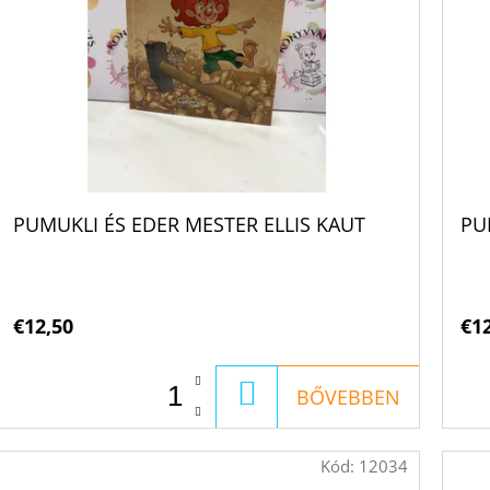
PUMUKLI ÉS EDER MESTER ELLIS KAUT
PU
€12,50
€1
KOSÁRBA
BŐVEBBEN
Kód:
12034