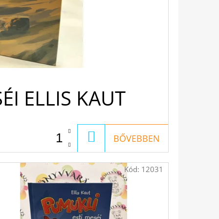
I ELLIS KAUT
KOSÁRBA
BŐVEBBEN
Kód:
12031