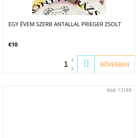
EGY ÉVEM SZERB ANTALLAL PRIEGER ZSOLT
€10
KOSÁRBA
BŐVEBBEN
Kód:
13189