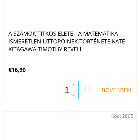
A SZÁMOK TITKOS ÉLETE - A MATEMATIKA
ISMERETLEN ÚTTÖRŐINEK TÖRTÉNETE KATE
KITAGAWA TIMOTHY REVELL
€16,90
KOSÁRBA
BŐVEBBEN
Kód:
2865