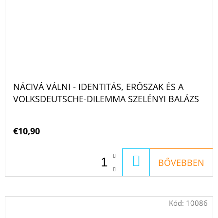
NÁCIVÁ VÁLNI - IDENTITÁS, ERŐSZAK ÉS A
VOLKSDEUTSCHE-DILEMMA SZELÉNYI BALÁZS
€10,90
KOSÁRBA
BŐVEBBEN
Kód:
10086