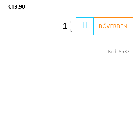
€13,90
KOSÁRBA
BŐVEBBEN
Kód:
8532