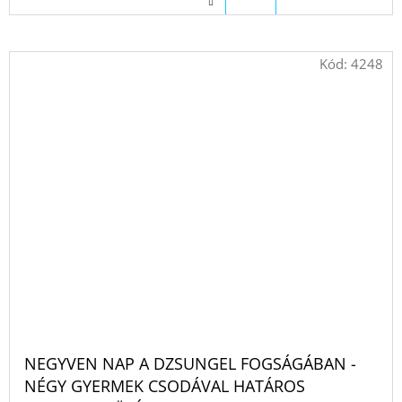
Kód:
4248
NEGYVEN NAP A DZSUNGEL FOGSÁGÁBAN -
NÉGY GYERMEK CSODÁVAL HATÁROS