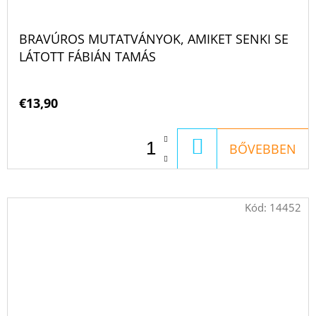
BRAVÚROS MUTATVÁNYOK, AMIKET SENKI SE
LÁTOTT FÁBIÁN TAMÁS
€13,90
KOSÁRBA
BŐVEBBEN
Kód:
14452