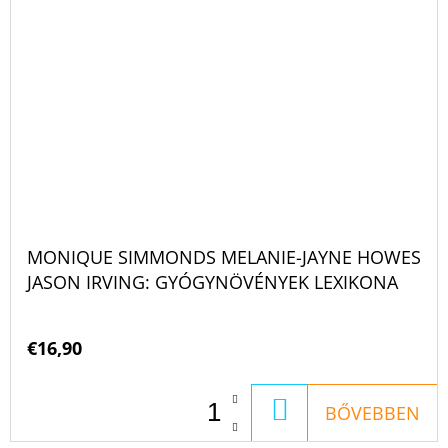
MONIQUE SIMMONDS MELANIE-JAYNE HOWES
JASON IRVING: GYÓGYNÖVÉNYEK LEXIKONA
€16,90
KOSÁRBA
BŐVEBBEN