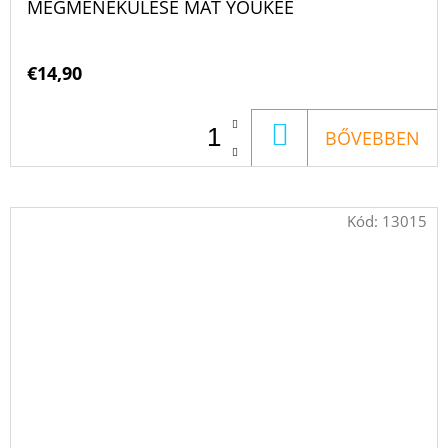
MEGMENEKÜLÉSE MAT YOUKEE
€14,90
KOSÁRBA
BŐVEBBEN
Kód:
13015