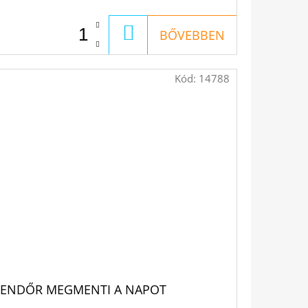
KOSÁRBA
BŐVEBBEN
Kód:
14788
RENDŐR MEGMENTI A NAPOT