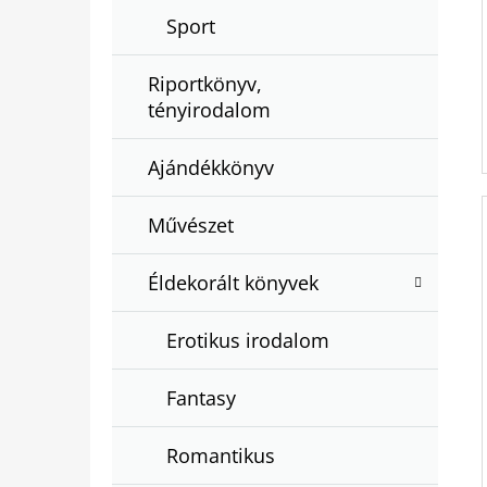
Sport
Riportkönyv,
tényirodalom
Ajándékkönyv
Művészet
Éldekorált könyvek
Erotikus irodalom
Fantasy
Romantikus