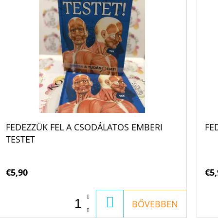
FEDEZZÜK FEL A CSODÁLATOS EMBERI
FE
TESTET
€5,90
€5,
KOSÁRBA
BŐVEBBEN