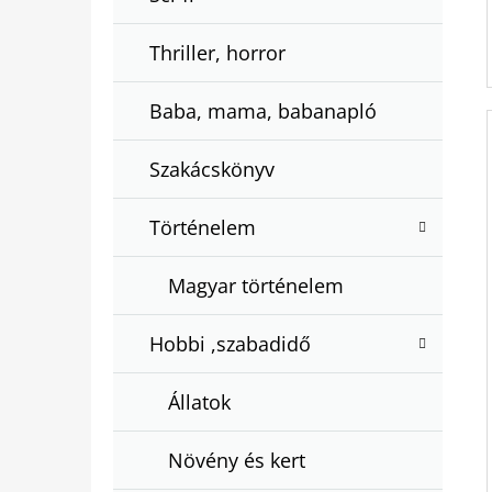
Thriller, horror
Baba, mama, babanapló
Szakácskönyv
Történelem
Magyar történelem
Hobbi ,szabadidő
Állatok
Növény és kert