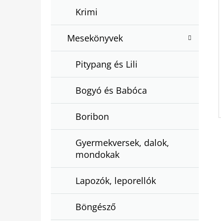
Krimi
Mesekönyvek
Pitypang és Lili
Bogyó és Babóca
Boribon
Gyermekversek, dalok,
mondokak
Lapozók, leporellók
Böngésző