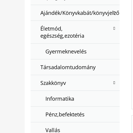
Ajándék/Könyvkabát/könyvjelző
Életmód,
egészség,ezotéria
Gyermeknevelés
Társadalomtudomány
Szakkönyv
Informatika
Pénz,befektetés
Vallás