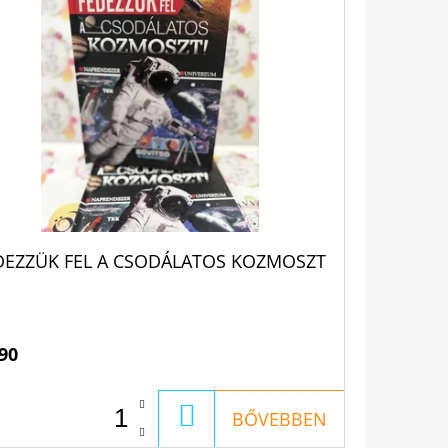
DEZZÜK FEL A CSODÁLATOS KOZMOSZT
90
KOSÁRBA
BŐVEBBEN