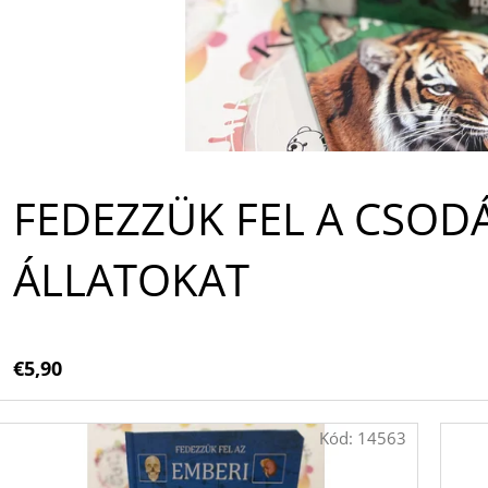
A
FEDEZZÜK FEL A CSOD
ÁLLATOKAT
€5,90
Kód:
14563