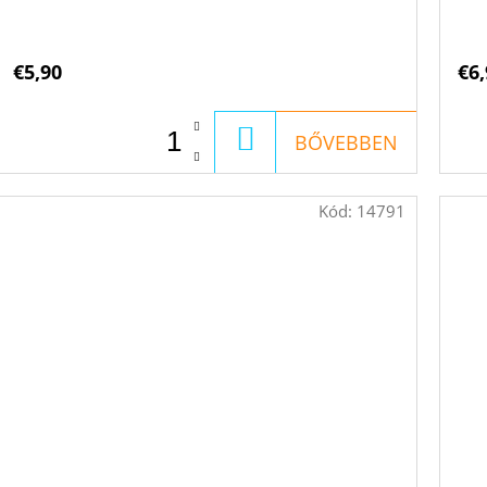
€5,90
€6,
KOSÁRBA
BŐVEBBEN
Kód:
14791