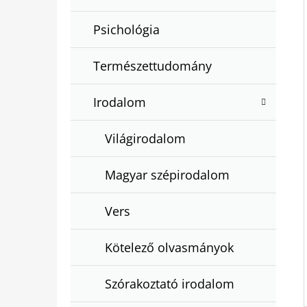
Psichológia
Természettudomány
Irodalom
Világirodalom
Magyar szépirodalom
Vers
Kötelező olvasmányok
Szórakoztató irodalom