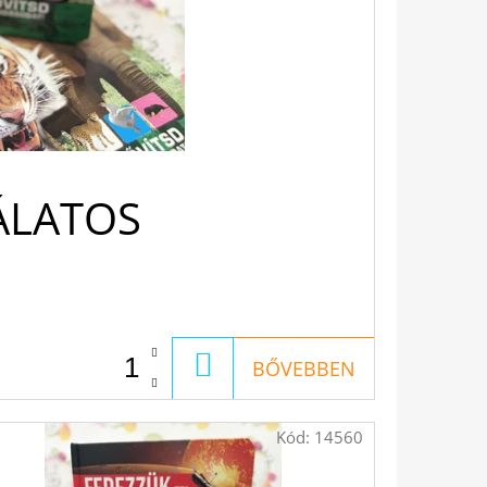
ÁLATOS
KOSÁRBA
BŐVEBBEN
Kód:
14560