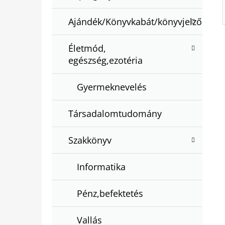
Ajándék/Könyvkabát/könyvjelző
Életmód,
egészség,ezotéria
Gyermeknevelés
Társadalomtudomány
Szakkönyv
Informatika
Pénz,befektetés
Vallás