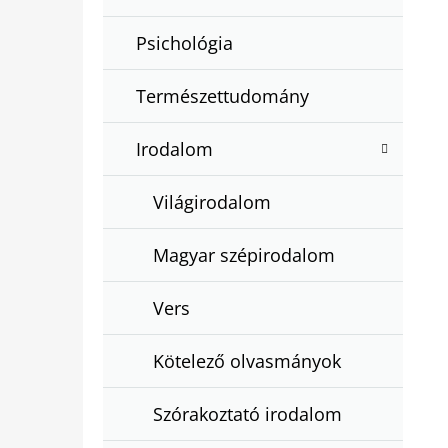
Psichológia
Természettudomány
Irodalom
Világirodalom
Magyar szépirodalom
Vers
Kötelező olvasmányok
Szórakoztató irodalom