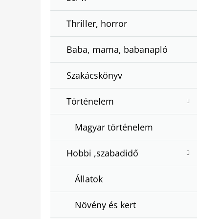
Thriller, horror
Baba, mama, babanapló
Szakácskönyv
Történelem
Magyar történelem
Hobbi ,szabadidő
Állatok
Növény és kert