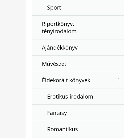
Sport
Riportkönyv,
tényirodalom
Ajándékkönyv
Művészet
Éldekorált könyvek
Erotikus irodalom
Fantasy
Romantikus