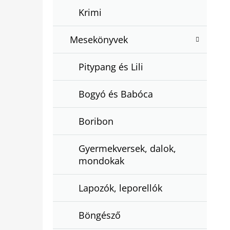
Krimi
Mesekönyvek
Pitypang és Lili
Bogyó és Babóca
Boribon
Gyermekversek, dalok,
mondokak
Lapozók, leporellók
Böngésző