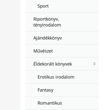
Sport
Riportkönyv,
tényirodalom
Ajándékkönyv
Művészet
Éldekorált könyvek
Erotikus irodalom
Fantasy
Romantikus