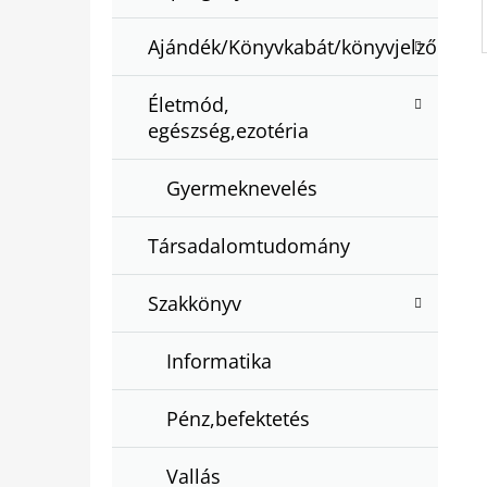
Ajándék/Könyvkabát/könyvjelző
Életmód,
egészség,ezotéria
Gyermeknevelés
Társadalomtudomány
Szakkönyv
Informatika
Pénz,befektetés
Vallás