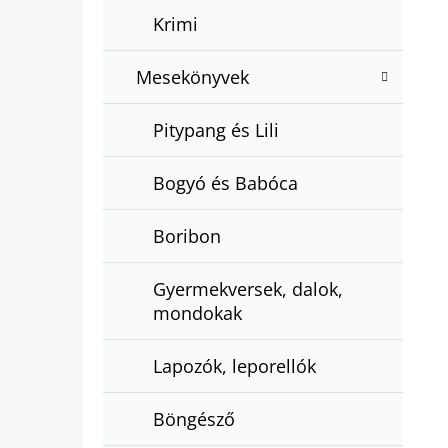
Krimi
Mesekönyvek
Pitypang és Lili
Bogyó és Babóca
Boribon
Gyermekversek, dalok,
mondokak
Lapozók, leporellók
Böngésző