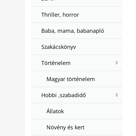
Thriller, horror
Baba, mama, babanapló
Szakácskönyv
Történelem
Magyar történelem
Hobbi ,szabadidő
Állatok
Növény és kert