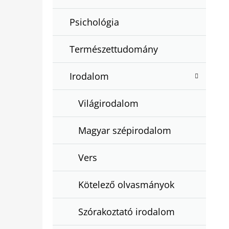
Psichológia
Természettudomány
Irodalom
Világirodalom
Magyar szépirodalom
Vers
Kötelező olvasmányok
Szórakoztató irodalom