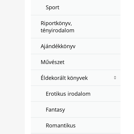
Sport
Riportkönyv,
tényirodalom
Ajándékkönyv
Művészet
Éldekorált könyvek
Erotikus irodalom
Fantasy
Romantikus