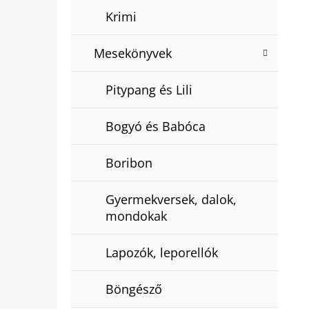
Krimi
Mesekönyvek
Pitypang és Lili
Bogyó és Babóca
Boribon
Gyermekversek, dalok,
mondokak
Lapozók, leporellók
Böngésző