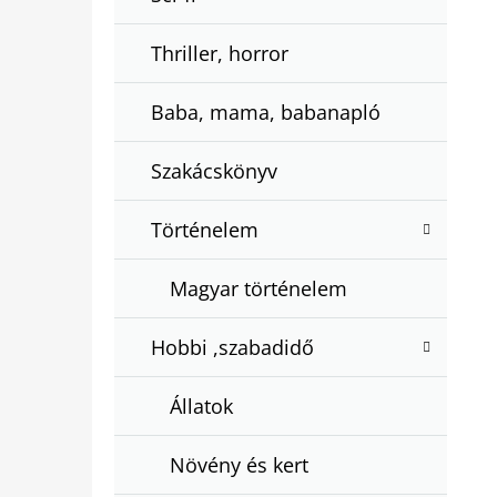
Thriller, horror
Baba, mama, babanapló
Szakácskönyv
Történelem
Magyar történelem
Hobbi ,szabadidő
Állatok
Növény és kert