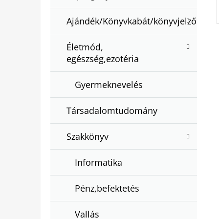
Ajándék/Könyvkabát/könyvjelző
Életmód,
egészség,ezotéria
Gyermeknevelés
Társadalomtudomány
Szakkönyv
Informatika
Pénz,befektetés
Vallás