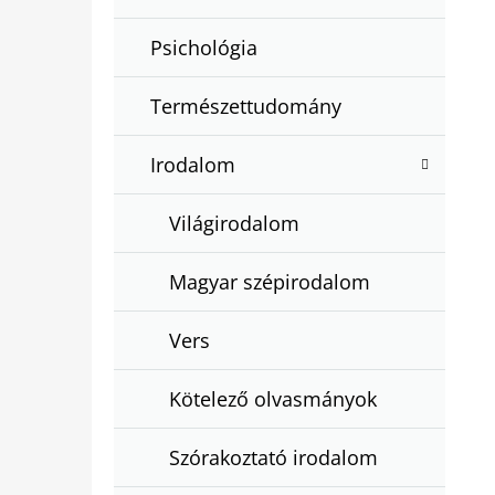
Psichológia
Természettudomány
Irodalom
Világirodalom
Magyar szépirodalom
Vers
Kötelező olvasmányok
Szórakoztató irodalom