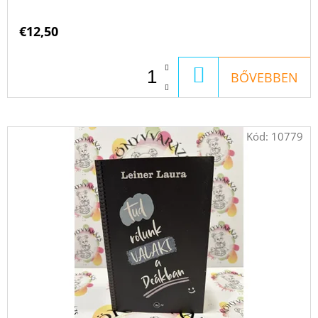
€12,50
KOSÁRBA
BŐVEBBEN
Kód:
10779