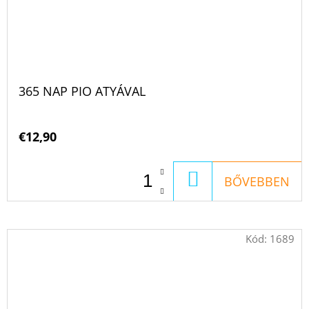
365 NAP PIO ATYÁVAL
€12,90
KOSÁRBA
BŐVEBBEN
Kód:
1689