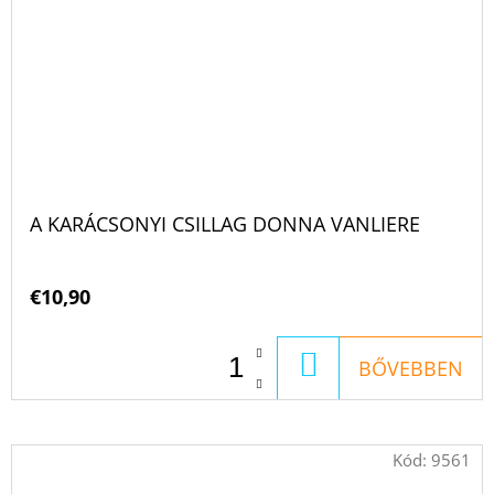
A KARÁCSONYI CSILLAG DONNA VANLIERE
€10,90
KOSÁRBA
BŐVEBBEN
Kód:
9561