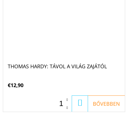
THOMAS HARDY: TÁVOL A VILÁG ZAJÁTÓL
€12,90
KOSÁRBA
BŐVEBBEN