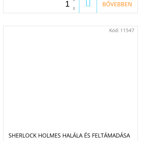
KOSÁRBA
BŐVEBBEN
Kód:
11547
SHERLOCK HOLMES HALÁLA ÉS FELTÁMADÁSA