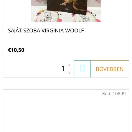
SAJÁT SZOBA VIRGINIA WOOLF
€10,50
KOSÁRBA
BŐVEBBEN
Kód:
10899