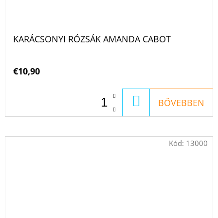
KARÁCSONYI RÓZSÁK AMANDA CABOT
€10,90
KOSÁRBA
BŐVEBBEN
Kód:
13000