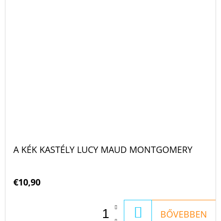
A KÉK KASTÉLY LUCY MAUD MONTGOMERY
€10,90
KOSÁRBA
BŐVEBBEN