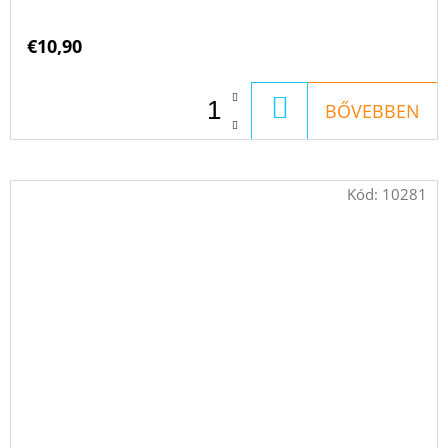
€10,90
KOSÁRBA
BŐVEBBEN
Kód:
10281