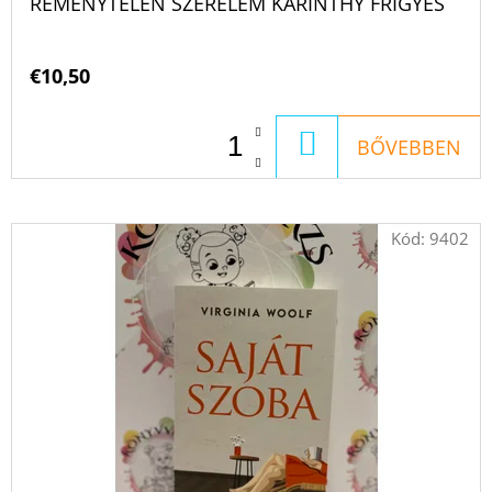
REMÉNYTELEN SZERELEM KARINTHY FRIGYES
€10,50
KOSÁRBA
BŐVEBBEN
Kód:
9402