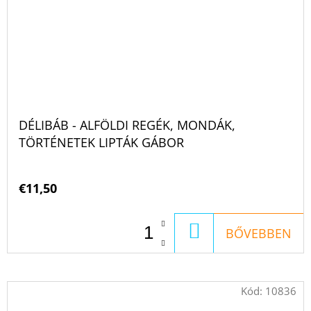
DÉLIBÁB - ALFÖLDI REGÉK, MONDÁK,
TÖRTÉNETEK LIPTÁK GÁBOR
€11,50
KOSÁRBA
BŐVEBBEN
Kód:
10836