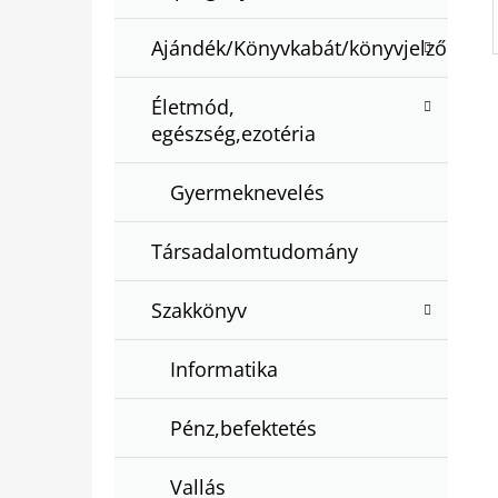
Ajándék/Könyvkabát/könyvjelző
Életmód,
egészség,ezotéria
Gyermeknevelés
Társadalomtudomány
Szakkönyv
Informatika
Pénz,befektetés
Vallás