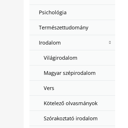
Psichológia
Természettudomány
Irodalom
Világirodalom
Magyar szépirodalom
Vers
Kötelező olvasmányok
Szórakoztató irodalom