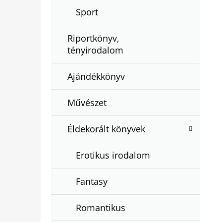
Sport
Riportkönyv,
tényirodalom
Ajándékkönyv
Művészet
Éldekorált könyvek
Erotikus irodalom
Fantasy
Romantikus