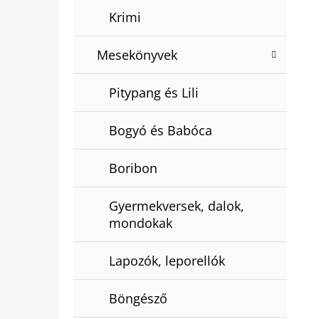
Krimi
Mesekönyvek
Pitypang és Lili
Bogyó és Babóca
Boribon
Gyermekversek, dalok,
mondokak
Lapozók, leporellók
Böngésző