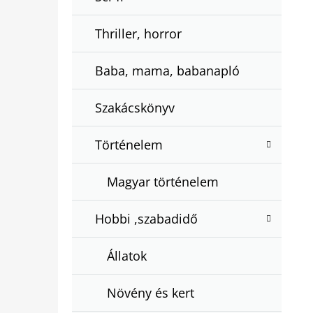
Thriller, horror
Baba, mama, babanapló
Szakácskönyv
Történelem
Magyar történelem
Hobbi ,szabadidő
Állatok
Növény és kert