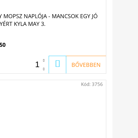
Y MOPSZ NAPLÓJA - MANCSOK EGY JÓ
YÉRT KYLA MAY 3.
50
KOSÁRBA
BŐVEBBEN
Kód:
3756