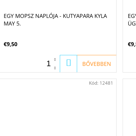
EGY MOPSZ NAPLÓJA - KUTYAPARA KYLA
EG
MAY 5.
ÜG
€9,50
€9,
KOSÁRBA
BŐVEBBEN
Kód:
12481