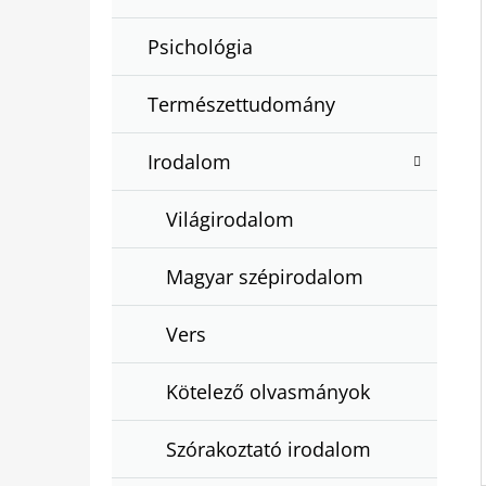
Psichológia
Természettudomány
Irodalom
Világirodalom
Magyar szépirodalom
Vers
Kötelező olvasmányok
Szórakoztató irodalom