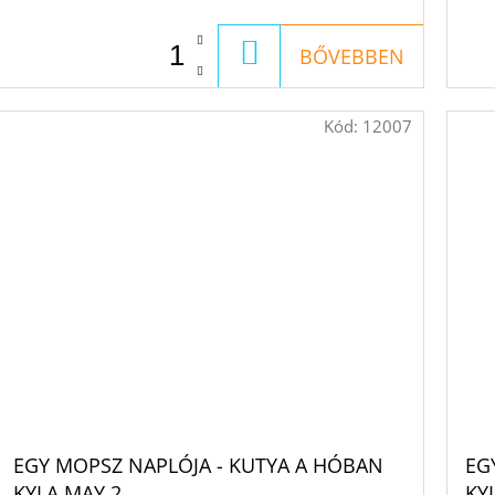
KOSÁRBA
BŐVEBBEN
Kód:
12007
EGY MOPSZ NAPLÓJA - KUTYA A HÓBAN
EG
KYLA MAY 2.
KY