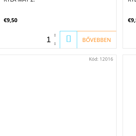
€9,50
€9,
KOSÁRBA
BŐVEBBEN
Kód:
12016