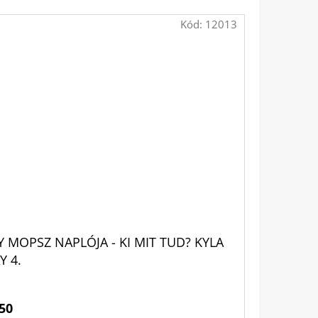
Kód:
12013
Y MOPSZ NAPLÓJA - KI MIT TUD? KYLA
Y 4.
50