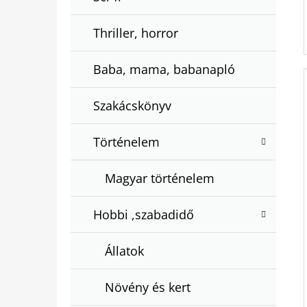
Thriller, horror
Baba, mama, babanapló
Szakácskönyv
Történelem
Magyar történelem
Hobbi ,szabadidő
Állatok
Növény és kert