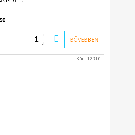
50
KOSÁRBA
BŐVEBBEN
Kód:
12010