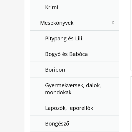
Krimi
Mesekönyvek
Pitypang és Lili
Bogyó és Babóca
Boribon
Gyermekversek, dalok,
mondokak
Lapozók, leporellók
Böngésző