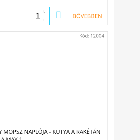
KOSÁRBA
BŐVEBBEN
Kód:
12004
Y MOPSZ NAPLÓJA - KUTYA A RAKÉTÁN
LA MAY 1.