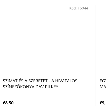
Kód:
16044
SZIMAT ÉS A SZERETET - A HIVATALOS
EG
SZÍNEZŐKÖNYV DAV PILKEY
MA
€8,50
€9,