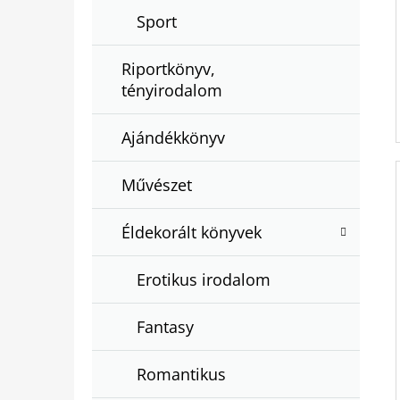
Sport
Riportkönyv,
tényirodalom
Ajándékkönyv
Művészet
Éldekorált könyvek
Erotikus irodalom
Fantasy
Romantikus