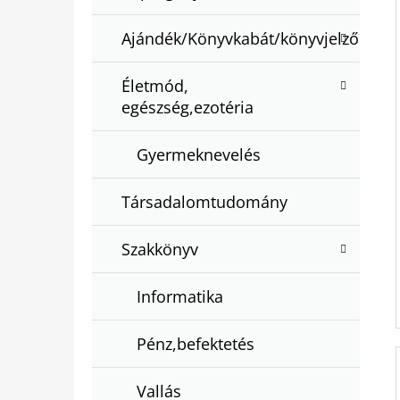
Ajándék/Könyvkabát/könyvjelző
Életmód,
egészség,ezotéria
Gyermeknevelés
Társadalomtudomány
Szakkönyv
Informatika
Pénz,befektetés
Vallás