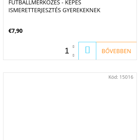
FUTBALLMÉRKŐZÉS - KÉPES
ISMERETTERJESZTÉS GYEREKEKNEK
€7,90
KOSÁRBA
BŐVEBBEN
Kód:
15016