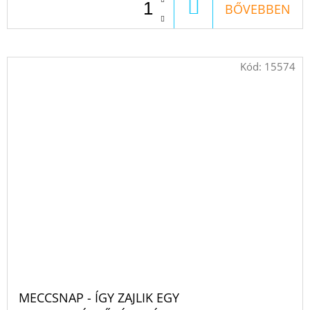
KOSÁRBA
BŐVEBBEN
Kód:
15574
MECCSNAP - ÍGY ZAJLIK EGY