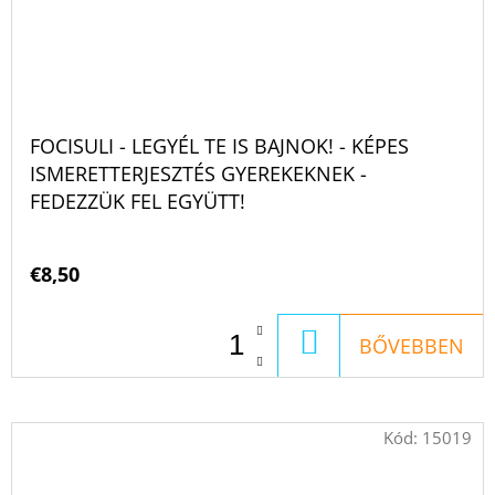
FOCISULI - LEGYÉL TE IS BAJNOK! - KÉPES
ISMERETTERJESZTÉS GYEREKEKNEK -
FEDEZZÜK FEL EGYÜTT!
€8,50
KOSÁRBA
BŐVEBBEN
Kód:
15019