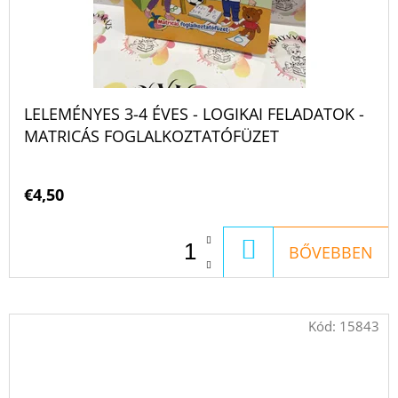
LELEMÉNYES 3-4 ÉVES - LOGIKAI FELADATOK -
MATRICÁS FOGLALKOZTATÓFÜZET
€4,50
KOSÁRBA
BŐVEBBEN
Kód:
15843