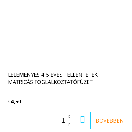
LELEMÉNYES 4-5 ÉVES - ELLENTÉTEK -
MATRICÁS FOGLALKOZTATÓFÜZET
€4,50
KOSÁRBA
BŐVEBBEN