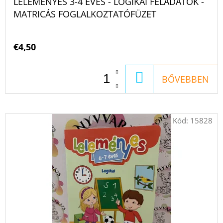
LELEMÉNYES 3-4 ÉVES - LOGIKAI FELADATOK -
MATRICÁS FOGLALKOZTATÓFÜZET
€4,50
KOSÁRBA
BŐVEBBEN
Kód:
15828