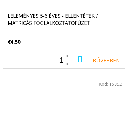
LELEMÉNYES 5-6 ÉVES - ELLENTÉTEK /
MATRICÁS FOGLALKOZTATÓFÜZET
€4,50
KOSÁRBA
BŐVEBBEN
Kód:
15852