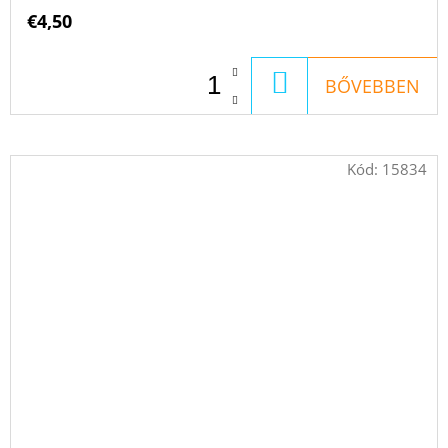
€4,50
KOSÁRBA
BŐVEBBEN
Kód:
15834