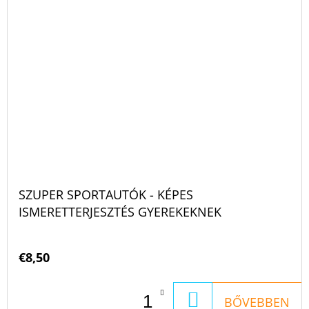
SZUPER SPORTAUTÓK - KÉPES
ISMERETTERJESZTÉS GYEREKEKNEK
€8,50
KOSÁRBA
BŐVEBBEN