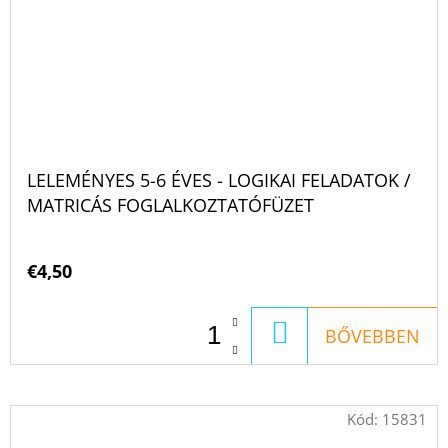
LELEMÉNYES 5-6 ÉVES - LOGIKAI FELADATOK /
MATRICÁS FOGLALKOZTATÓFÜZET
€4,50
KOSÁRBA
BŐVEBBEN
Kód:
15831