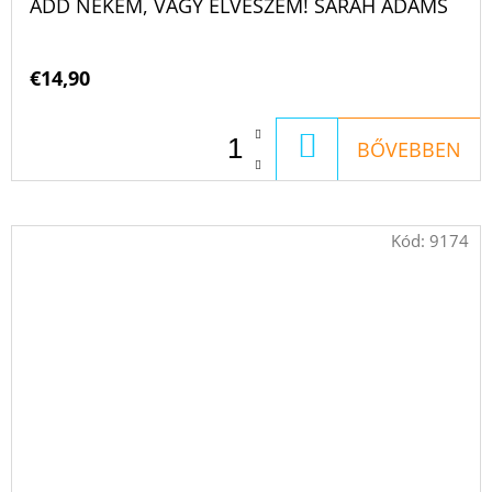
ADD NEKEM, VAGY ELVESZEM! SARAH ADAMS
€14,90
KOSÁRBA
BŐVEBBEN
Kód:
9174