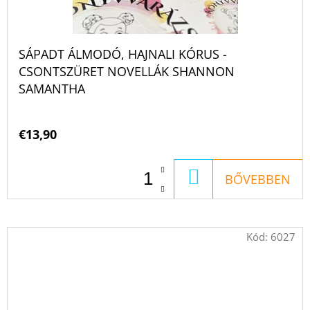
SÁPADT ÁLMODÓ, HAJNALI KÓRUS -
CSONTSZÜRET NOVELLÁK SHANNON
SAMANTHA
€13,90
KOSÁRBA
BŐVEBBEN
Kód:
6027