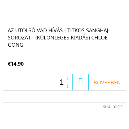
AZ UTOLSÓ VAD HÍVÁS - TITKOS SANGHAJ-
SOROZAT - (KÜLÖNLEGES KIADÁS) CHLOE
GONG
€14,90
KOSÁRBA
BŐVEBBEN
Kód:
5514