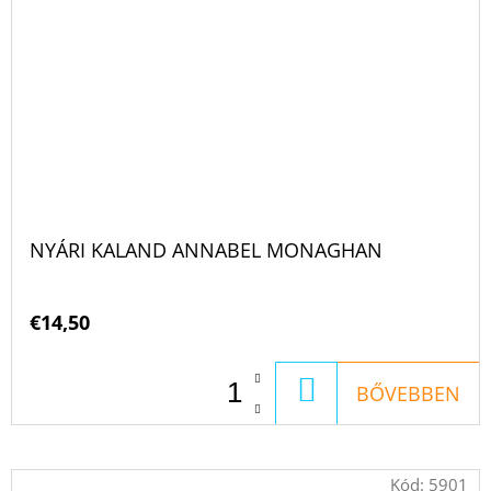
NYÁRI KALAND ANNABEL MONAGHAN
€14,50
KOSÁRBA
BŐVEBBEN
Kód:
5901