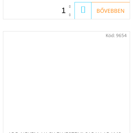
KOSÁRBA
BŐVEBBEN
Kód:
9654