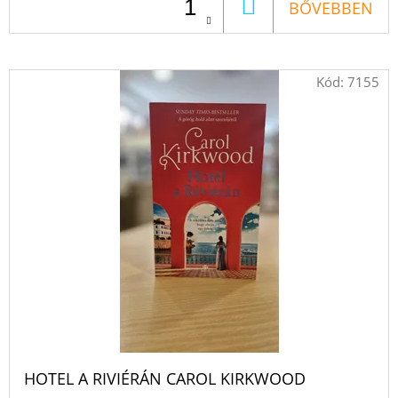
A
TENGER
KOSÁRBA
BŐVEBBEN
FELÉ
€18,90
Kód:
7155
HOTEL A RIVIÉRÁN CAROL KIRKWOOD