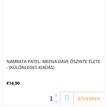
NAMRATA PATEL: MEENA DAVE ŐSZINTE ÉLETE
- (KÜLÖNLEGES KIADÁS)
€14,90
KOSÁRBA
BŐVEBBEN