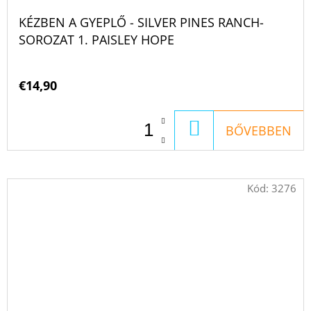
KÉZBEN A GYEPLŐ - SILVER PINES RANCH-
SOROZAT 1. PAISLEY HOPE
€14,90
KOSÁRBA
BŐVEBBEN
Kód:
3276