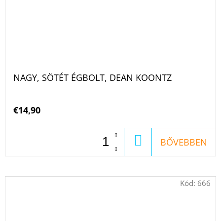
NAGY, SÖTÉT ÉGBOLT, DEAN KOONTZ
€14,90
KOSÁRBA
BŐVEBBEN
Kód:
666