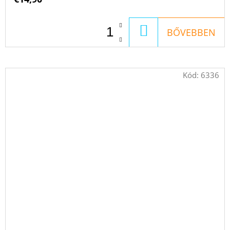
KOSÁRBA
BŐVEBBEN
Kód:
6336