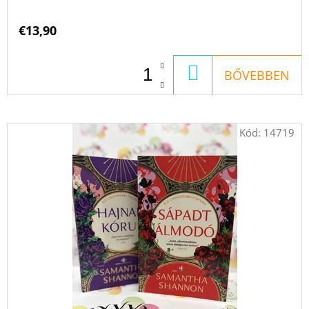
€13,90
KOSÁRBA
BŐVEBBEN
Kód:
14719