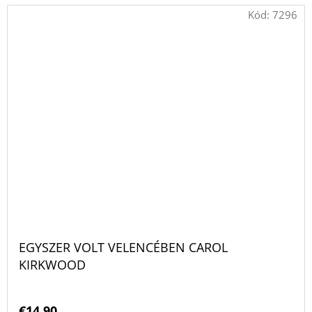
Kód:
7296
EGYSZER VOLT VELENCÉBEN CAROL
KIRKWOOD
€14,90