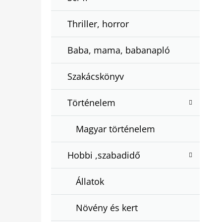
Thriller, horror
Baba, mama, babanapló
Szakácskönyv
Történelem
Magyar történelem
Hobbi ,szabadidő
Állatok
Növény és kert