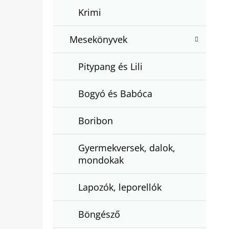
Krimi
Mesekönyvek
Pitypang és Lili
Bogyó és Babóca
Boribon
Gyermekversek, dalok,
mondokak
Lapozók, leporellók
Böngésző