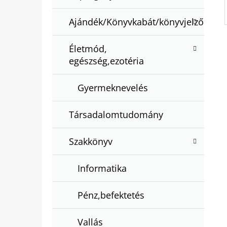
Ajándék/Könyvkabát/könyvjelző
Életmód,
egészség,ezotéria
Gyermeknevelés
Társadalomtudomány
Szakkönyv
Informatika
Pénz,befektetés
Vallás