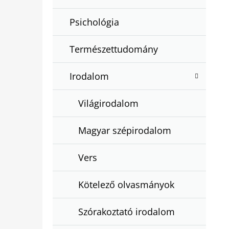
Psichológia
Természettudomány
Irodalom
Világirodalom
Magyar szépirodalom
Vers
Kötelező olvasmányok
Szórakoztató irodalom