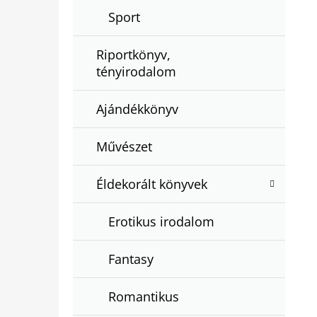
Sport
Riportkönyv,
tényirodalom
Ajándékkönyv
Művészet
Éldekorált könyvek
Erotikus irodalom
Fantasy
Romantikus