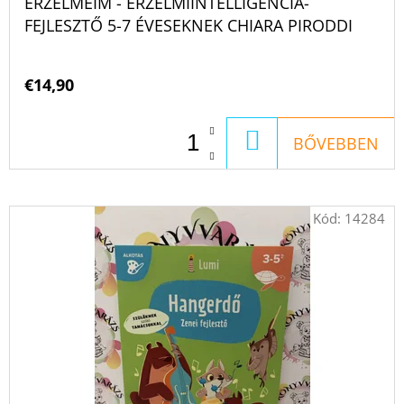
ÉRZELMEIM - ÉRZELMIINTELLIGENCIA-
FEJLESZTŐ 5-7 ÉVESEKNEK CHIARA PIRODDI
€14,90
KOSÁRBA
BŐVEBBEN
Kód:
14284