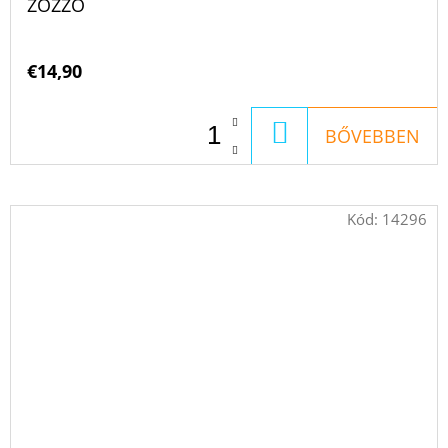
ZOZZO
€14,90
KOSÁRBA
BŐVEBBEN
Kód:
14296