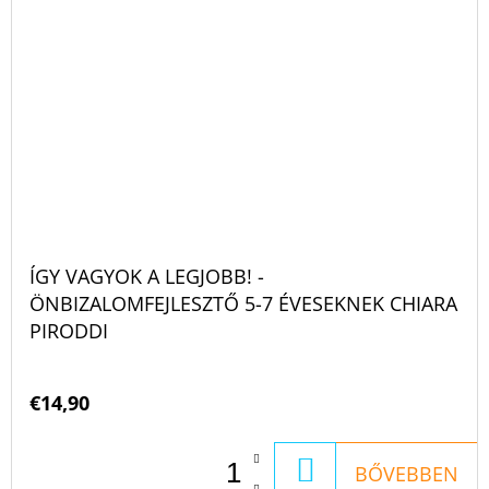
ÍGY VAGYOK A LEGJOBB! -
ÖNBIZALOMFEJLESZTŐ 5-7 ÉVESEKNEK CHIARA
PIRODDI
€14,90
KOSÁRBA
BŐVEBBEN