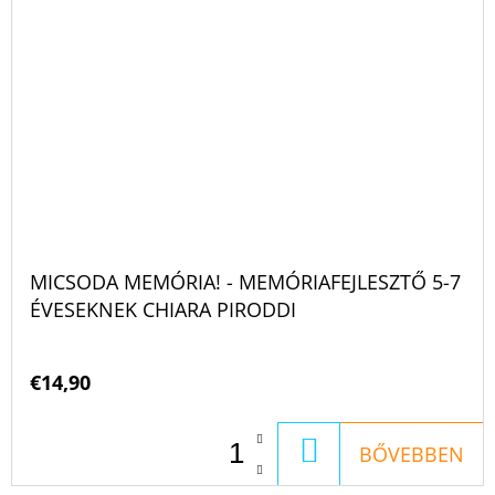
MICSODA MEMÓRIA! - MEMÓRIAFEJLESZTŐ 5-7
ÉVESEKNEK CHIARA PIRODDI
€14,90
KOSÁRBA
BŐVEBBEN