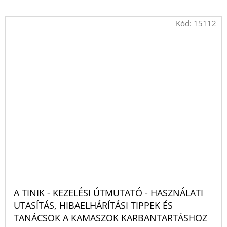
Kód:
15112
A TINIK - KEZELÉSI ÚTMUTATÓ - HASZNÁLATI
UTASÍTÁS, HIBAELHÁRÍTÁSI TIPPEK ÉS
TANÁCSOK A KAMASZOK KARBANTARTÁSHOZ