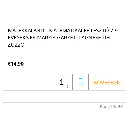
MATEKKALAND - MATEMATIKAI FEJLESZTŐ 7-9
ÉVESEKNEK MARZIA GARZETTI AGNESE DEL
ZOZZO
€14,90
KOSÁRBA
BŐVEBBEN
Kód:
14293