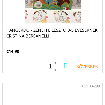
HANGERDŐ - ZENEI FEJLESZTŐ 3-5 ÉVESEKNEK
CRISTINA BERSANELLI
€14,90
KOSÁRBA
BŐVEBBEN
Kód:
14299